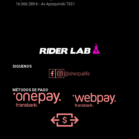
16.366.285-k - Av Apoquindo 7331
SIGUENOS
@sherpalife
MÉTODOS DE PAGO