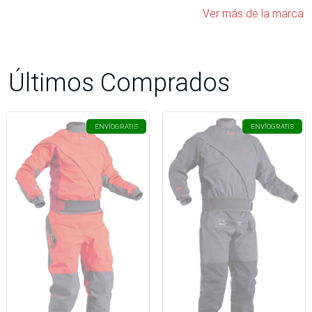
Ver más de la marca
Últimos Comprados
ENVÍO
GRATIS
ENVÍO
GRATIS