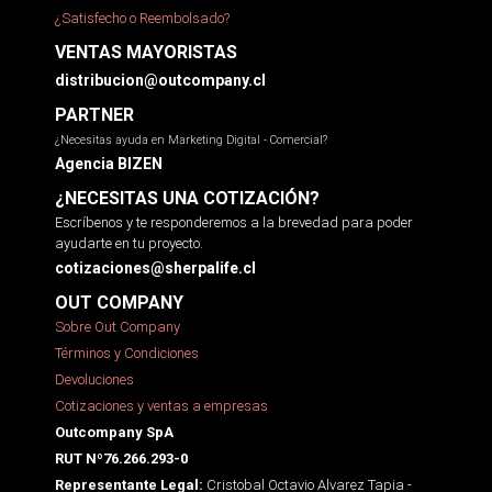
¿Satisfecho o Reembolsado?
VENTAS MAYORISTAS
distribucion@outcompany.cl
PARTNER
¿Necesitas ayuda en Marketing Digital - Comercial?
Agencia BIZEN
¿NECESITAS UNA COTIZACIÓN?
Escríbenos y te responderemos a la brevedad para poder
ayudarte en tu proyecto.
cotizaciones@sherpalife.cl
OUT COMPANY
Sobre Out Company
Términos y Condiciones
Devoluciones
Cotizaciones y ventas a empresas
Outcompany SpA
RUT Nº76.266.293-0
Cristobal Octavio Alvarez Tapia -
Representante Legal: