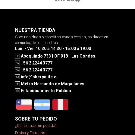
NUESTRA TIENDA
Si es una duda o necesitas ayuda tecnica, no dudes en
comunicarte con nosotros
Lun. - Vie. 10:30 a 14:30 - 15:00 a 19:00
Apoquindo 7331 OF 918 - Las Condes
+56 2 2244 3777
+56 2 2244 3777
info@sherpalife.cl
Metro Hernando de Magallanes
Estacionamiento Público
SOBRE TU PEDIDO
¿Cómo hacer un pedido?
Envíos y Entregas