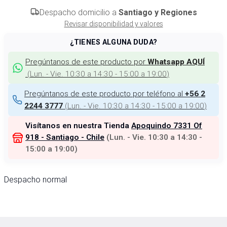
Despacho domicilio a
Santiago y Regiones
Revisar disponibilidad y valores
¿TIENES ALGUNA DUDA?
Pregúntanos de este producto por
Whatsapp AQUÍ
(
Lun. - Vie. 10:30 a 14:30 - 15:00 a 19:00
)
Pregúntanos de este producto por teléfono al
+56 2
(
Lun. - Vie. 10:30 a 14:30 - 15:00 a 19:00
)
2244 3777
Visítanos en nuestra Tienda
Apoquindo 7331 Of
918 - Santiago - Chile
(
Lun. - Vie. 10:30 a 14:30 -
15:00 a 19:00
)
Despacho normal