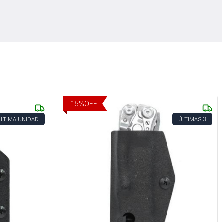
15
%
OFF
3
ÚLTIMA UNIDAD
ÚLTIMAS