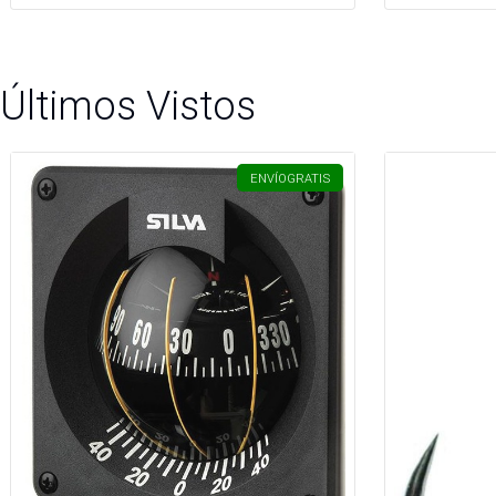
Últimos Vistos
ENVÍO
GRATIS