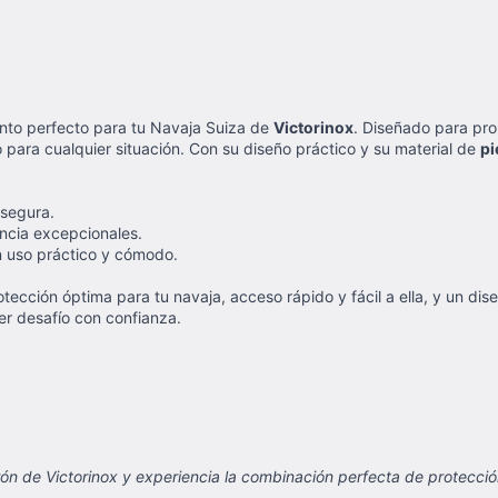
nto perfecto para tu Navaja Suiza de
Victorinox
. Diseñado para pro
o para cualquier situación. Con su diseño práctico y su material de
pi
 segura.
encia excepcionales.
un uso práctico y cómodo.
rotección óptima para tu navaja, acceso rápido y fácil a ella, y un d
er desafío con confianza.
ón de Victorinox y experiencia la combinación perfecta de protección