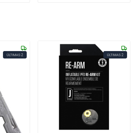
2
2
ÚLTIMAS
ÚLTIMAS