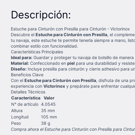
Descripción:
Estuche para Cinturón con Presilla para Cinturón - Victorinox
Descubre el
Estuche para Cinturón con Presilla
, el compleme
tu navaja, este estuche te permite tenerla siempre a mano, list
combinar estilo con funcionalidad.
Características Principales
Ideal para:
Guardar y proteger tu navaja de bolsillo de manera
Material:
Confeccionado en
piel
para una durabilidad y resist
Diseño:
Incluye presilla para cinturón y cierre adhesivo para 
Beneficios Clave
Con el
Estuche para Cinturón con Presilla
, disfruta de una p
experiencia con
Victorinox
y prepárate para enfrentar cualqui
Detalles Técnicos
Característica
Valor
N° de artículo
4.0545
Altura
35 mm
Longitud
105 mm
Peso
38 g
Compra ahora el Estuche para Cinturón con Presilla para Cintur