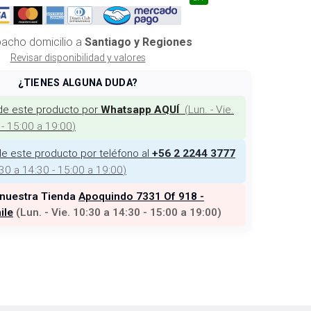
acho domicilio a
Santiago y Regiones
Revisar disponibilidad y valores
¿TIENES ALGUNA DUDA?
de este producto por
(
Lun. - Vie.
Whatsapp AQUÍ
 - 15:00 a 19:00
)
e este producto por teléfono al
+56 2 2244 3777
:30 a 14:30 - 15:00 a 19:00
)
 nuestra Tienda
Apoquindo 7331 Of 918 -
ile
(
Lun. - Vie. 10:30 a 14:30 - 15:00 a 19:00
)