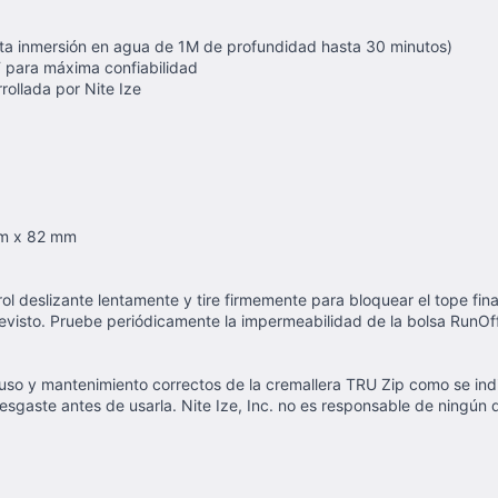
ta inmersión en agua de 1M de profundidad hasta 30 minutos)
 para máxima confiabilidad
ollada por Nite Ize
 mm x 82 mm
l deslizante lentamente y tire firmemente para bloquear el tope final 
revisto. Pruebe periódicamente la impermeabilidad de la bolsa RunOf
uso y mantenimiento correctos de la cremallera TRU Zip como se indic
desgaste antes de usarla. Nite Ize, Inc. no es responsable de ningú