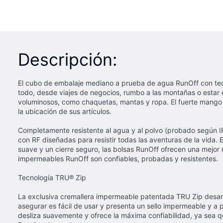
Descripción:
El cubo de embalaje mediano a prueba de agua RunOff con tecno
todo, desde viajes de negocios, rumbo a las montañas o estar 
voluminosos, como chaquetas, mantas y ropa. El fuerte mango de
la ubicación de sus artículos.
Completamente resistente al agua y al polvo (probado según I
con RF diseñadas para resistir todas las aventuras de la vida
suave y un cierre seguro, las bolsas RunOff ofrecen una mejor
impermeables RunOff son confiables, probadas y resistentes.
Tecnología TRU® Zip
La exclusiva cremallera impermeable patentada TRU Zip desarrol
asegurar es fácil de usar y presenta un sello impermeable y a 
desliza suavemente y ofrece la máxima confiabilidad, ya sea 