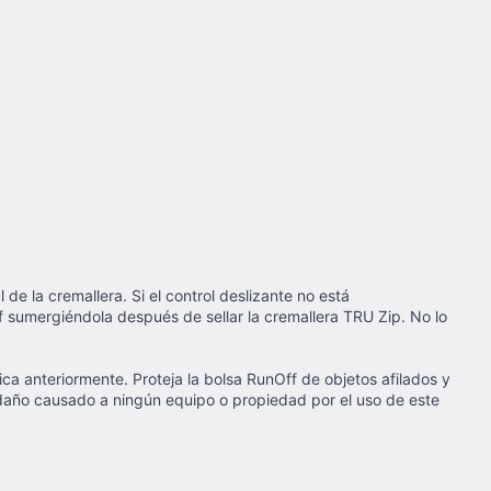
de la cremallera. Si el control deslizante no está
f sumergiéndola después de sellar la cremallera TRU Zip. No lo
a anteriormente. Proteja la bolsa RunOff de objetos afilados y
n daño causado a ningún equipo o propiedad por el uso de este