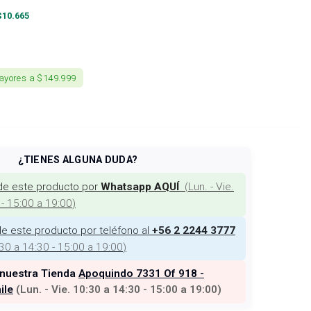
$
10.665
ayores a $149.999
¿TIENES ALGUNA DUDA?
de este producto por
(
Lun. - Vie.
Whatsapp AQUÍ
 - 15:00 a 19:00
)
e este producto por teléfono al
+56 2 2244 3777
:30 a 14:30 - 15:00 a 19:00
)
 nuestra Tienda
Apoquindo 7331 Of 918 -
ile
(
Lun. - Vie. 10:30 a 14:30 - 15:00 a 19:00
)