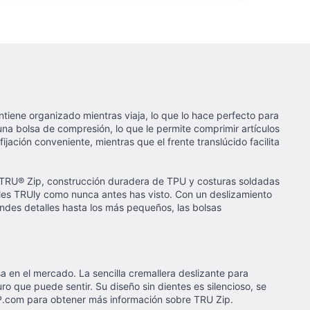
iene organizado mientras viaja, lo que lo hace perfecto para
na bolsa de compresión, lo que le permite comprimir artículos
ación conveniente, mientras que el frente translúcido facilita
a TRU® Zip, construcción duradera de TPU y costuras soldadas
bles TRUly como nunca antes has visto. Con un deslizamiento
ndes detalles hasta los más pequeños, las bolsas
a en el mercado. La sencilla cremallera deslizante para
o que puede sentir. Su diseño sin dientes es silencioso, se
IP.com para obtener más información sobre TRU Zip.