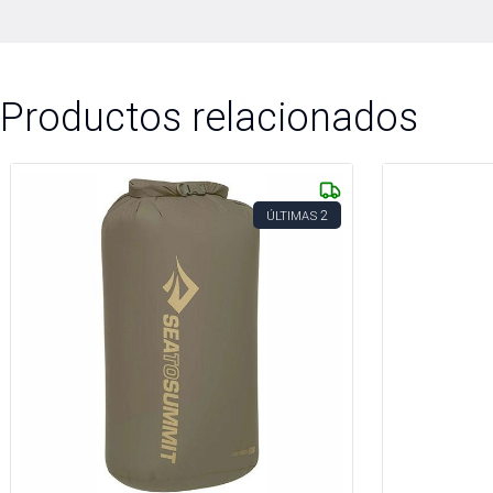
Productos relacionados
2
ÚLTIMAS