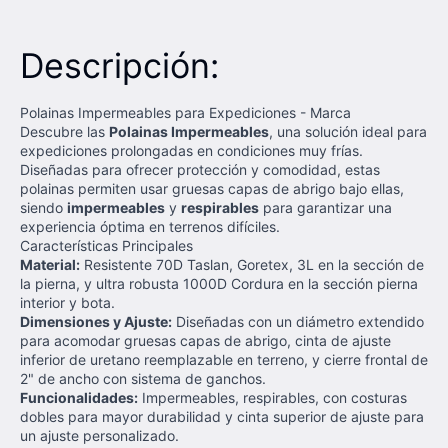
Descripción:
Polainas Impermeables para Expediciones - Marca
Descubre las
Polainas Impermeables
, una solución ideal para
expediciones prolongadas en condiciones muy frías.
Diseñadas para ofrecer protección y comodidad, estas
polainas permiten usar gruesas capas de abrigo bajo ellas,
siendo
impermeables
y
respirables
para garantizar una
experiencia óptima en terrenos difíciles.
Características Principales
Material:
Resistente 70D Taslan, Goretex, 3L en la sección de
la pierna, y ultra robusta 1000D Cordura en la sección pierna
interior y bota.
Dimensiones y Ajuste:
Diseñadas con un diámetro extendido
para acomodar gruesas capas de abrigo, cinta de ajuste
inferior de uretano reemplazable en terreno, y cierre frontal de
2" de ancho con sistema de ganchos.
Funcionalidades:
Impermeables, respirables, con costuras
dobles para mayor durabilidad y cinta superior de ajuste para
un ajuste personalizado.