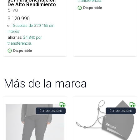
transferencia.
De Alto Rendimiento
Disponible
Silva
$
120.990
en
6
cuotas de $
20.165
sin
interés
ahorras
$
4.840
por
transferencia.
Disponible
Más de la marca
ÚLTIMA UNIDAD
ÚLTIMA UNIDAD