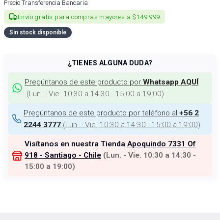
Precio Transferencia Bancaria
Envío gratis para compras mayores a $149.999
Sin stock disponible
¿TIENES ALGUNA DUDA?
Pregúntanos de este producto por
Whatsapp AQUÍ
(
Lun. - Vie. 10:30 a 14:30 - 15:00 a 19:00
)
Pregúntanos de este producto por teléfono al
+56 2
(
Lun. - Vie. 10:30 a 14:30 - 15:00 a 19:00
)
2244 3777
Visítanos en nuestra Tienda
Apoquindo 7331 Of
918 - Santiago - Chile
(
Lun. - Vie. 10:30 a 14:30 -
15:00 a 19:00
)