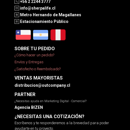
+56 2 2244 3777
info@sherpalife.cl
Metro Hernando de Magallanes
Estacionamiento Público
SOBRE TU PEDIDO
¿Cómo hacer un pedido?
Envíos y Entregas
¿Satisfecho o Reembolsado?
VENTAS MAYORISTAS
distribucion@outcompany.cl
PARTNER
¿Necesitas ayuda en Marketing Digital - Comercial?
Agencia BIZEN
¿NECESITAS UNA COTIZACIÓN?
Escríbenos y te responderemos a la brevedad para poder
ayudarte en tu proyecto.