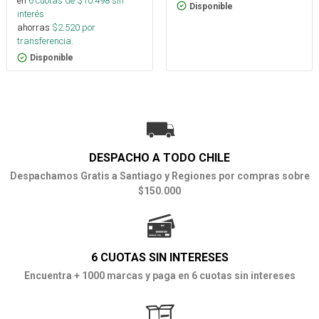
en
6
cuotas de $
10.498
sin
Disponible
interés
ahorras
$
2.520
por
transferencia.
Disponible
DESPACHO A TODO CHILE
Despachamos Gratis a Santiago y Regiones por compras sobre
$150.000
6 CUOTAS SIN INTERESES
Encuentra + 1000 marcas y paga en 6 cuotas sin intereses