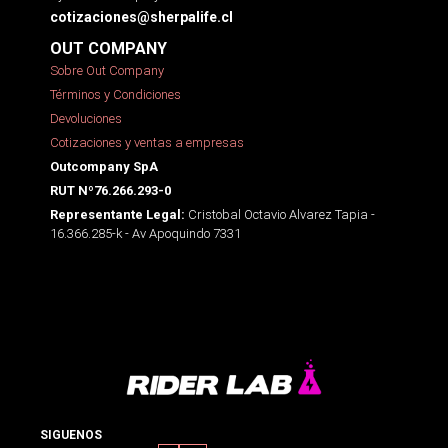
cotizaciones@sherpalife.cl
OUT COMPANY
Sobre Out Company
Términos y Condiciones
Devoluciones
Cotizaciones y ventas a empresas
Outcompany SpA
RUT Nº76.266.293-0
Cristobal Octavio Alvarez Tapia -
Representante Legal:
16.366.285-k - Av Apoquindo 7331
SIGUENOS