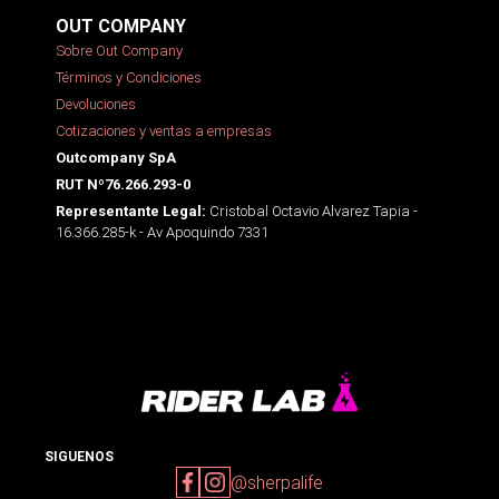
OUT COMPANY
Sobre Out Company
Términos y Condiciones
Devoluciones
Cotizaciones y ventas a empresas
Outcompany SpA
RUT Nº76.266.293-0
Cristobal Octavio Alvarez Tapia -
Representante Legal:
16.366.285-k - Av Apoquindo 7331
SIGUENOS
@sherpalife