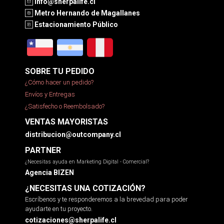
info@sherpalife.cl
Metro Hernando de Magallanes
Estacionamiento Público
SOBRE TU PEDIDO
¿Cómo hacer un pedido?
Envíos y Entregas
¿Satisfecho o Reembolsado?
VENTAS MAYORISTAS
distribucion@outcompany.cl
PARTNER
¿Necesitas ayuda en Marketing Digital - Comercial?
Agencia BIZEN
¿NECESITAS UNA COTIZACIÓN?
Escríbenos y te responderemos a la brevedad para poder
ayudarte en tu proyecto.
cotizaciones@sherpalife.cl