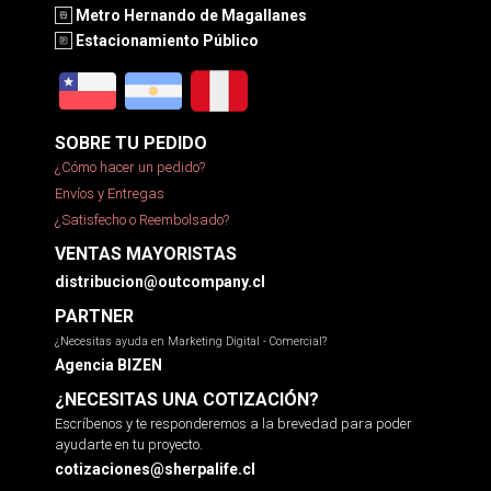
Metro Hernando de Magallanes
Estacionamiento Público
SOBRE TU PEDIDO
¿Cómo hacer un pedido?
Envíos y Entregas
¿Satisfecho o Reembolsado?
VENTAS MAYORISTAS
distribucion@outcompany.cl
PARTNER
¿Necesitas ayuda en Marketing Digital - Comercial?
Agencia BIZEN
¿NECESITAS UNA COTIZACIÓN?
Escríbenos y te responderemos a la brevedad para poder
ayudarte en tu proyecto.
cotizaciones@sherpalife.cl