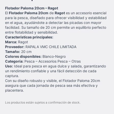
Flotador Paloma 20cm – Ragot
El
Flotador Paloma 20cm
de
Ragot
es un accesorio esencial
para la pesca, diseñado para ofrecer visibilidad y estabilidad
en el agua, ayudándote a detectar las picadas con mayor
facilidad. Su tamaño de 20 cm permite un equilibrio perfecto
entre flotabilidad y sensibilidad.
Características principales:
Marca:
Ragot
Proveedor:
RAPALA VMC CHILE LIMITADA
Tamaño:
20 cm
Colores disponibles:
Blanco-Negro
Categoría:
Pesca – Accesorios Pesca – Otras
Uso:
Ideal para pesca en agua dulce y salada, garantizando
un rendimiento confiable y una fácil detección de cada
captura.
Con su diseño robusto y visible, el Flotador Paloma 20cm
asegura que cada jornada de pesca sea más efectiva y
placentera.
Los productos están sujetos a confirmación de stock.