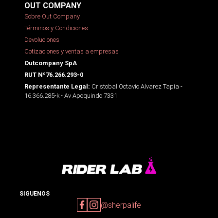
OUT COMPANY
Sobre Out Company
Términos y Condiciones
Devoluciones
Cotizaciones y ventas a empresas
Outcompany SpA
RUT Nº76.266.293-0
Cristobal Octavio Alvarez Tapia -
Representante Legal:
16.366.285-k - Av Apoquindo 7331
SIGUENOS
@sherpalife