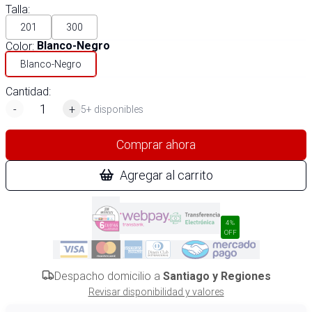
Talla
:
201
300
Color
:
Blanco-Negro
Blanco-Negro
Cantidad:
-
+
5+ disponibles
Comprar ahora
Agregar al carrito
4%
OFF
Despacho domicilio a
Santiago y Regiones
Revisar disponibilidad y valores