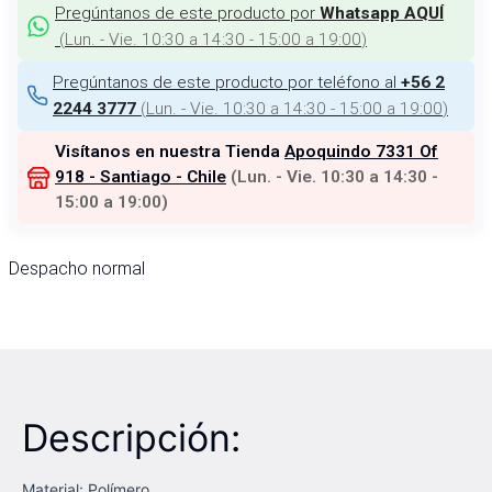
Pregúntanos de este producto por
Whatsapp AQUÍ
(
Lun. - Vie. 10:30 a 14:30 - 15:00 a 19:00
)
Pregúntanos de este producto por teléfono al
+56 2
(
Lun. - Vie. 10:30 a 14:30 - 15:00 a 19:00
)
2244 3777
Visítanos en nuestra Tienda
Apoquindo 7331 Of
918 - Santiago - Chile
(
Lun. - Vie. 10:30 a 14:30 -
15:00 a 19:00
)
Despacho normal
Descripción:
Material: Polímero.