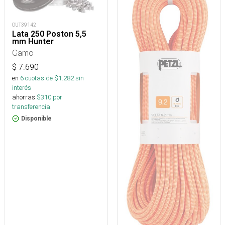
OUT39142
Lata 250 Poston 5,5
mm Hunter
Gamo
$
7.690
en
6
cuotas de $
1.282
sin
interés
ahorras
$
310
por
transferencia.
Disponible