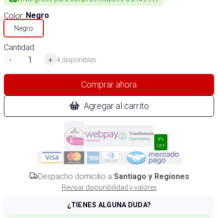
Color
:
Negro
Negro
Cantidad:
-
+
4 disponibles
Comprar ahora
Agregar al carrito
4%
OFF
Despacho domicilio a
Santiago y Regiones
Revisar disponibilidad y valores
¿TIENES ALGUNA DUDA?