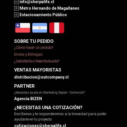
info@sherpalife.cl
Metro Hernando de Magallanes
Estacionamiento Público
SOBRE TU PEDIDO
¿Cómo hacer un pedido?
Envíos y Entregas
¿Satisfecho o Reembolsado?
VENTAS MAYORISTAS
distribucion@outcompany.cl
PARTNER
¿Necesitas ayuda en Marketing Digital - Comercial?
Agencia BIZEN
¿NECESITAS UNA COTIZACIÓN?
Escríbenos y te responderemos a la brevedad para poder
ayudarte en tu proyecto.
cotizaciones@sherpalife.cl