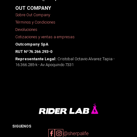
OUT COMPANY
Sobre Out Company
Términos y Condiciones
Devoluciones
Cotizaciones y ventas a empresas
Outcompany SpA
RUT Nº76.266.293-0
Cristobal Octavio Alvarez Tapia -
Representante Legal:
16.366.285-k - Av Apoquindo 7331
SIGUENOS
@sherpalife