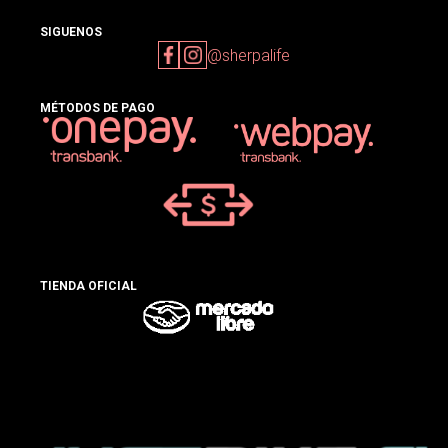
SIGUENOS
@sherpalife
MÉTODOS DE PAGO
TIENDA OFICIAL