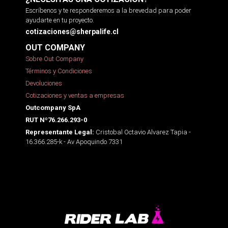
Escríbenos y te responderemos a la brevedad para poder
ayudarte en tu proyecto.
cotizaciones@sherpalife.cl
OUT COMPANY
Sobre Out Company
Términos y Condiciones
Devoluciones
Cotizaciones y ventas a empresas
Outcompany SpA
RUT Nº76.266.293-0
Cristobal Octavio Alvarez Tapia -
Representante Legal:
16.366.285-k - Av Apoquindo 7331