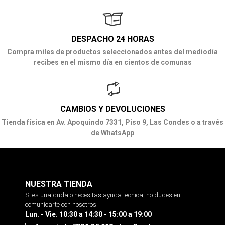
DESPACHO 24 HORAS
Compra miles de productos seleccionados antes del mediodía
recibes en el mismo día en cientos de comunas
CAMBIOS Y DEVOLUCIONES
Tienda física en Av. Apoquindo 7331, Piso 9, Las Condes o a través
de WhatsApp
NUESTRA TIENDA
Si es una duda o necesitas ayuda tecnica, no dudes en
comunicarte con nosotros
Lun. - Vie. 10:30 a 14:30 - 15:00 a 19:00