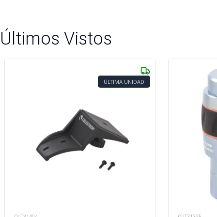
Últimos Vistos
ÚLTIMA UNIDAD
OUT31404
OUT31395