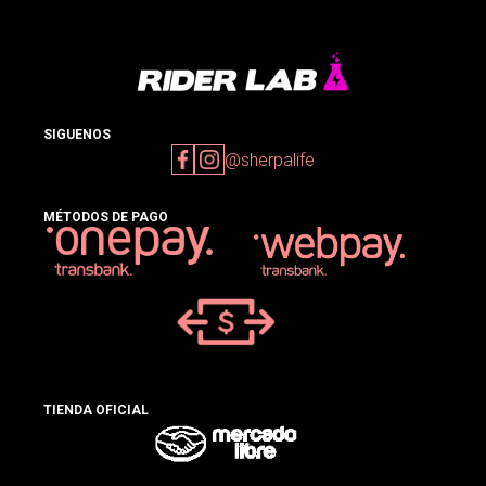
SIGUENOS
@sherpalife
MÉTODOS DE PAGO
TIENDA OFICIAL