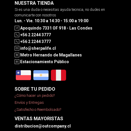
NUESTRA TIENDA
Si es una duda o necesitas ayuda tecnica, no dudes en
comunicarte con nosotros
Lun. - Vie. 10:30 a 14:30 - 15:00 a 19:00
Apoquindo 7331 OF 918 - Las Condes
+56 2 2244 3777
+56 2 2244 3777
info@sherpalife.cl
Metro Hernando de Magallanes
Estacionamiento Público
SOBRE TU PEDIDO
¿Cómo hacer un pedido?
Envíos y Entregas
¿Satisfecho o Reembolsado?
VENTAS MAYORISTAS
distribucion@outcompany.cl