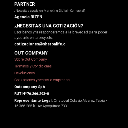
PARTNER
¿Necesitas ayuda en Marketing Digital - Comercial?
Agencia BIZEN
¿NECESITAS UNA COTIZACIÓN?
Escríbenos y te responderemos a la brevedad para poder
ayudarte en tu proyecto.
cotizaciones@sherpalife.cl
OUT COMPANY
Sobre Out Company
Términos y Condiciones
Devoluciones
Cotizaciones y ventas a empresas
Outcompany SpA
RUT Nº76.266.293-0
Cristobal Octavio Alvarez Tapia -
Representante Legal:
16.366.285-k - Av Apoquindo 7331