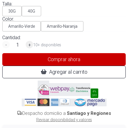
Talla
:
30G
40G
Color
:
Amarillo-Verde
Amarillo-Naranja
Cantidad:
-
+
10+ disponibles
Comprar ahora
Agregar al carrito
4%
OFF
Despacho domicilio a
Santiago y Regiones
Revisar disponibilidad y valores