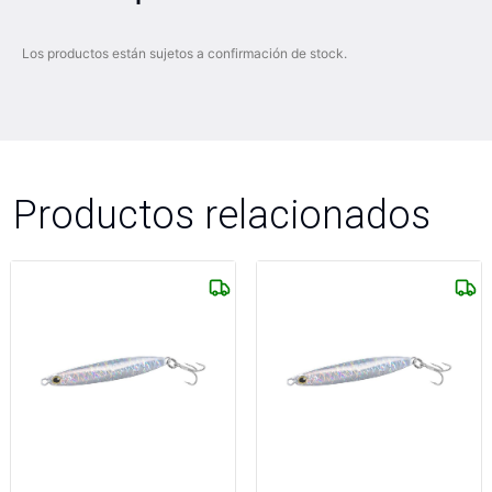
Los productos están sujetos a confirmación de stock.
Productos relacionados