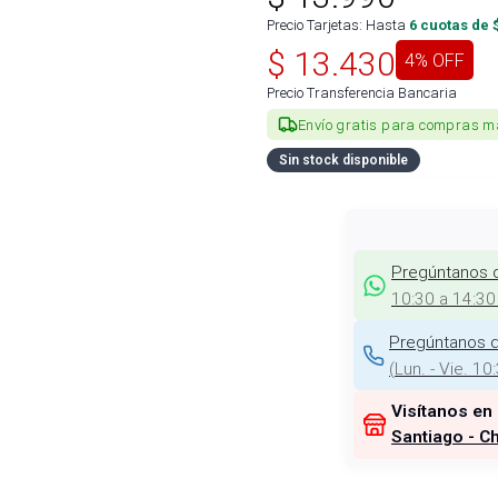
Precio Tarjetas: Hasta
6
cuotas de 
$
13.430
4
% OFF
Precio Transferencia Bancaria
Envío gratis para compras m
Sin stock disponible
Pregúntanos 
10:30 a 14:30
Pregúntanos d
(
Lun. - Vie. 10
Visítanos en
Santiago - Ch