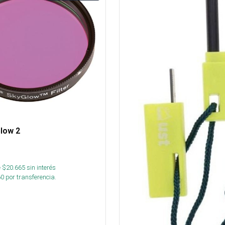
Glow 2
 $
20.665
sin interés
60
por transferencia.