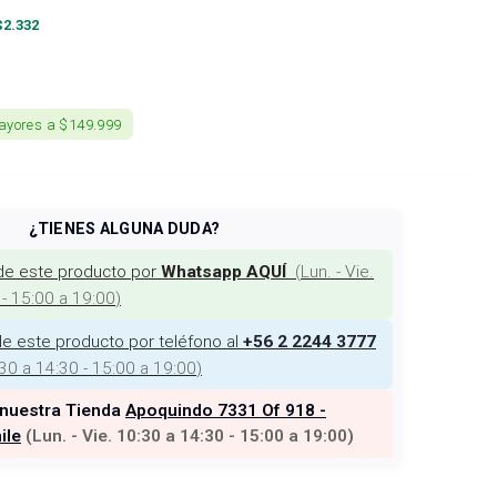
$
2.332
ayores a $149.999
¿TIENES ALGUNA DUDA?
de este producto por
(
Lun. - Vie.
Whatsapp AQUÍ
 - 15:00 a 19:00
)
e este producto por teléfono al
+56 2 2244 3777
:30 a 14:30 - 15:00 a 19:00
)
 nuestra Tienda
Apoquindo 7331 Of 918 -
ile
(
Lun. - Vie. 10:30 a 14:30 - 15:00 a 19:00
)