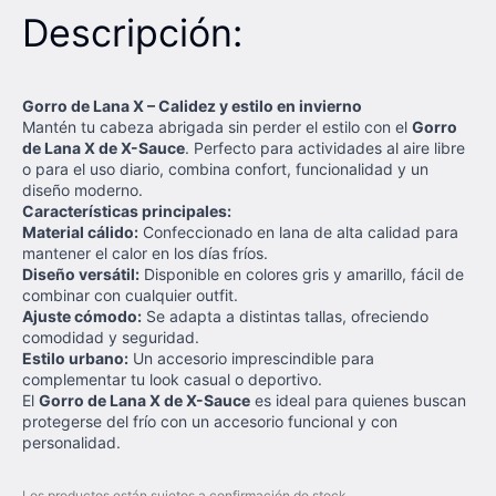
Descripción:
Gorro de Lana X – Calidez y estilo en invierno
Mantén tu cabeza abrigada sin perder el estilo con el
Gorro
de Lana X de X-Sauce
. Perfecto para actividades al aire libre
o para el uso diario, combina confort, funcionalidad y un
diseño moderno.
Características principales:
Material cálido:
Confeccionado en lana de alta calidad para
mantener el calor en los días fríos.
Diseño versátil:
Disponible en colores gris y amarillo, fácil de
combinar con cualquier outfit.
Ajuste cómodo:
Se adapta a distintas tallas, ofreciendo
comodidad y seguridad.
Estilo urbano:
Un accesorio imprescindible para
complementar tu look casual o deportivo.
El
Gorro de Lana X de X-Sauce
es ideal para quienes buscan
protegerse del frío con un accesorio funcional y con
personalidad.
Los productos están sujetos a confirmación de stock.