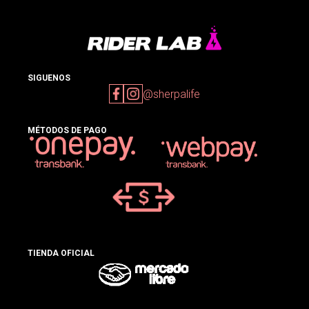
SIGUENOS
@sherpalife
MÉTODOS DE PAGO
TIENDA OFICIAL