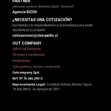
PARTNER
¿Necesitas ayuda en Marketing Digital - Comercial?
Agencia BIZEN
¿NECESITAS UNA COTIZACIÓN?
Escríbenos y te responderemos a la brevedad para poder
ayudarte en tu proyecto.
cotizaciones@sherpalife.cl
OUT COMPANY
Sobre Out Company
Términos y Condiciones
Devoluciones
Cotizaciones y ventas a empresas
Outcompany SpA
RUT Nº76.266.293-0
Cristobal Octavio Alvarez Tapia -
Representante Legal:
16.366.285-k - Av Apoquindo 7331