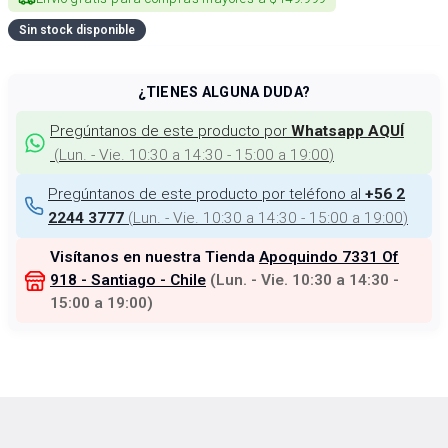
Sin stock disponible
¿TIENES ALGUNA DUDA?
Pregúntanos de este producto por
Whatsapp AQUÍ
(
Lun. - Vie. 10:30 a 14:30 - 15:00 a 19:00
)
Pregúntanos de este producto por teléfono al
+56 2
(
Lun. - Vie. 10:30 a 14:30 - 15:00 a 19:00
)
2244 3777
Visítanos en nuestra Tienda
Apoquindo 7331 Of
918 - Santiago - Chile
(
Lun. - Vie. 10:30 a 14:30 -
15:00 a 19:00
)