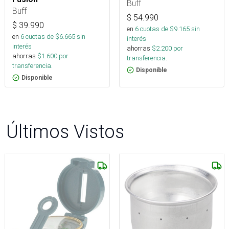
Buff
Buff
$
54.990
$
39.990
en
6
cuotas de $
9.165
sin
en
6
cuotas de $
6.665
sin
interés
interés
ahorras
$
2.200
por
ahorras
$
1.600
por
transferencia.
transferencia.
Disponible
Disponible
Últimos Vistos