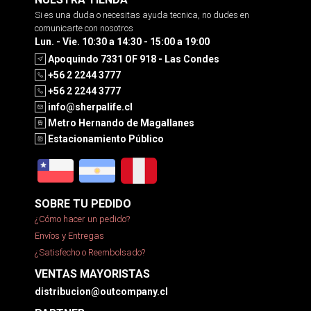
Si es una duda o necesitas ayuda tecnica, no dudes en
comunicarte con nosotros
Lun. - Vie. 10:30 a 14:30 - 15:00 a 19:00
Apoquindo 7331 OF 918 - Las Condes
+56 2 2244 3777
+56 2 2244 3777
info@sherpalife.cl
Metro Hernando de Magallanes
Estacionamiento Público
SOBRE TU PEDIDO
¿Cómo hacer un pedido?
Envíos y Entregas
¿Satisfecho o Reembolsado?
VENTAS MAYORISTAS
distribucion@outcompany.cl