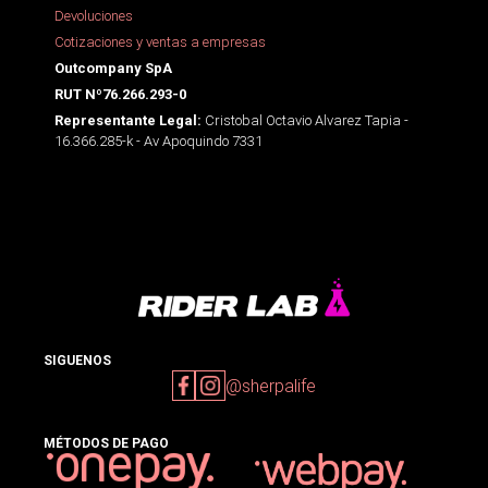
Devoluciones
Cotizaciones y ventas a empresas
Outcompany SpA
RUT Nº76.266.293-0
Cristobal Octavio Alvarez Tapia -
Representante Legal:
16.366.285-k - Av Apoquindo 7331
SIGUENOS
@sherpalife
MÉTODOS DE PAGO