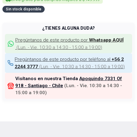
Sin stock disponible
¿TIENES ALGUNA DUDA?
Pregúntanos de este producto por
Whatsapp AQUÍ
(
Lun. - Vie. 10:30 a 14:30 - 15:00 a 19:00
)
Pregúntanos de este producto por teléfono al
+56 2
(
Lun. - Vie. 10:30 a 14:30 - 15:00 a 19:00
)
2244 3777
Visítanos en nuestra Tienda
Apoquindo 7331 Of
918 - Santiago - Chile
(
Lun. - Vie. 10:30 a 14:30 -
15:00 a 19:00
)