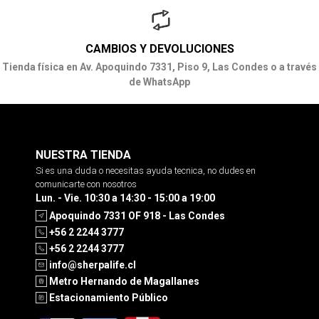
CAMBIOS Y DEVOLUCIONES
Tienda física en Av. Apoquindo 7331, Piso 9, Las Condes o a través
de WhatsApp
NUESTRA TIENDA
Si es una duda o necesitas ayuda tecnica, no dudes en
comunicarte con nosotros
Lun. - Vie. 10:30 a 14:30 - 15:00 a 19:00
Apoquindo 7331 OF 918 - Las Condes
+56 2 2244 3777
+56 2 2244 3777
info@sherpalife.cl
Metro Hernando de Magallanes
Estacionamiento Público