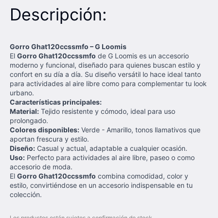
Descripción:
Gorro Ghat120ccssmfo – G Loomis
El
Gorro Ghat120ccssmfo
de G Loomis es un accesorio
moderno y funcional, diseñado para quienes buscan estilo y
confort en su día a día. Su diseño versátil lo hace ideal tanto
para actividades al aire libre como para complementar tu look
urbano.
Características principales:
Material:
Tejido resistente y cómodo, ideal para uso
prolongado.
Colores disponibles:
Verde - Amarillo, tonos llamativos que
aportan frescura y estilo.
Diseño:
Casual y actual, adaptable a cualquier ocasión.
Uso:
Perfecto para actividades al aire libre, paseo o como
accesorio de moda.
El
Gorro Ghat120ccssmfo
combina comodidad, color y
estilo, convirtiéndose en un accesorio indispensable en tu
colección.
Los productos están sujetos a confirmación de stock.