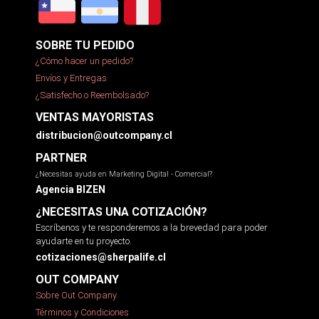
SOBRE TU PEDIDO
¿Cómo hacer un pedido?
Envíos y Entregas
¿Satisfecho o Reembolsado?
VENTAS MAYORISTAS
distribucion@outcompany.cl
PARTNER
¿Necesitas ayuda en Marketing Digital - Comercial?
Agencia BIZEN
¿NECESITAS UNA COTIZACIÓN?
Escríbenos y te responderemos a la brevedad para poder
ayudarte en tu proyecto.
cotizaciones@sherpalife.cl
OUT COMPANY
Sobre Out Company
Términos y Condiciones