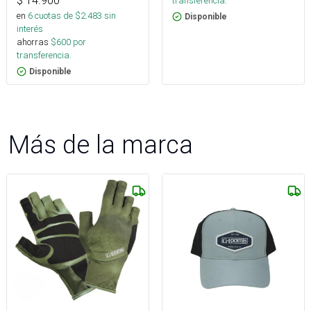
$
14.900
transferencia.
en
6
cuotas de $
2.483
sin
Disponible
interés
ahorras
$
600
por
transferencia.
Disponible
Más de la marca