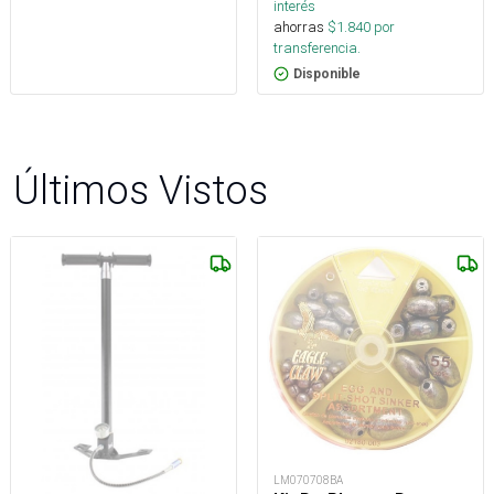
interés
ahorras
$
1.840
por
transferencia.
Disponible
Últimos Vistos
LM070708BA