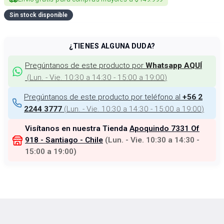
Sin stock disponible
¿TIENES ALGUNA DUDA?
Pregúntanos de este producto por
Whatsapp AQUÍ
(
Lun. - Vie. 10:30 a 14:30 - 15:00 a 19:00
)
Pregúntanos de este producto por teléfono al
+56 2
(
Lun. - Vie. 10:30 a 14:30 - 15:00 a 19:00
)
2244 3777
Visítanos en nuestra Tienda
Apoquindo 7331 Of
918 - Santiago - Chile
(
Lun. - Vie. 10:30 a 14:30 -
15:00 a 19:00
)