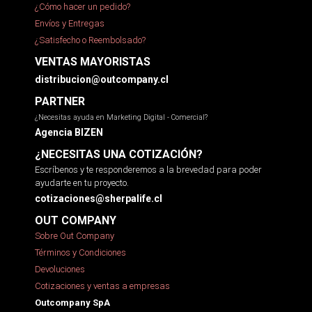
¿Cómo hacer un pedido?
Envíos y Entregas
¿Satisfecho o Reembolsado?
VENTAS MAYORISTAS
distribucion@outcompany.cl
PARTNER
¿Necesitas ayuda en Marketing Digital - Comercial?
Agencia BIZEN
¿NECESITAS UNA COTIZACIÓN?
Escríbenos y te responderemos a la brevedad para poder
ayudarte en tu proyecto.
cotizaciones@sherpalife.cl
OUT COMPANY
Sobre Out Company
Términos y Condiciones
Devoluciones
Cotizaciones y ventas a empresas
Outcompany SpA