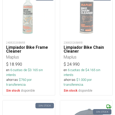
24082026BARB
23682026BARB
Limpiador Bike Frame
Limpiador Bike Chain
Cleaner
Cleaner
Maplus
Maplus
$
18.990
$
24.990
en
6
cuotas de $
3.165
sin
en
6
cuotas de $
4.165
sin
interés
interés
ahorras
$
760
por
ahorras
$
1.000
por
transferencia.
transferencia.
disponible
disponible
Sin stock
Sin stock
SIN STOCK
SIN STOCK