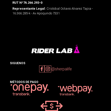
RUT Nº76.266.293-0
Cristobal Octavio Alvarez Tapia -
Representante Legal:
16.366.285-k - Av Apoquindo 7331
SIGUENOS
@sherpalife
MÉTODOS DE PAGO