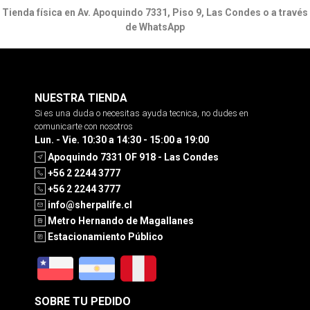
Tienda física en Av. Apoquindo 7331, Piso 9, Las Condes o a través
de WhatsApp
NUESTRA TIENDA
Si es una duda o necesitas ayuda tecnica, no dudes en
comunicarte con nosotros
Lun. - Vie. 10:30 a 14:30 - 15:00 a 19:00
Apoquindo 7331 OF 918 - Las Condes
+56 2 2244 3777
+56 2 2244 3777
info@sherpalife.cl
Metro Hernando de Magallanes
Estacionamiento Público
SOBRE TU PEDIDO