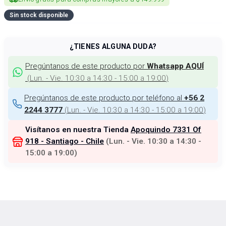
Sin stock disponible
¿TIENES ALGUNA DUDA?
Pregúntanos de este producto por
Whatsapp AQUÍ
(
Lun. - Vie. 10:30 a 14:30 - 15:00 a 19:00
)
Pregúntanos de este producto por teléfono al
+56 2
(
Lun. - Vie. 10:30 a 14:30 - 15:00 a 19:00
)
2244 3777
Visítanos en nuestra Tienda
Apoquindo 7331 Of
918 - Santiago - Chile
(
Lun. - Vie. 10:30 a 14:30 -
15:00 a 19:00
)