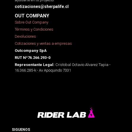
cotizaciones@sherpalife.cl
OUT COMPANY
Sobre Out Company
Términos y Condiciones
Devoluciones
Cotizaciones y ventas a empresas
Outcompany SpA
RUT Nº76.266.293-0
Cristobal Octavio Alvarez Tapia -
Representante Legal:
16.366.285-k - Av Apoquindo 7331
SIGUENOS