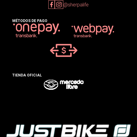
@sherpalife
MÉTODOS DE PAGO
TIENDA OFICIAL