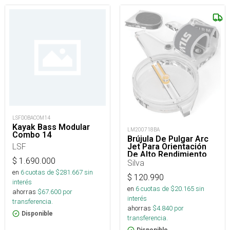
LSFDOBACOM14
Kayak Bass Modular
LM200718BA
Combo 14
Brújula De Pulgar Arc
LSF
Jet Para Orientación
De Alto Rendimiento
$
1.690.000
Silva
en
6
cuotas de $
281.667
sin
$
120.990
interés
en
6
cuotas de $
20.165
sin
ahorras
$
67.600
por
interés
transferencia.
ahorras
$
4.840
por
Disponible
transferencia.