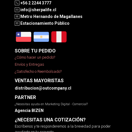
+56 2 2244 3777
info@sherpalife.cl
Metro Hernando de Magallanes
Estacionamiento Público
SOBRE TU PEDIDO
¿Cómo hacer un pedido?
Envíos y Entregas
¿Satisfecho o Reembolsado?
VENTAS MAYORISTAS
distribucion@outcompany.cl
PARTNER
¿Necesitas ayuda en Marketing Digital - Comercial?
Agencia BIZEN
¿NECESITAS UNA COTIZACIÓN?
Escríbenos y te responderemos a la brevedad para poder
ayudarte en tu proyecto.