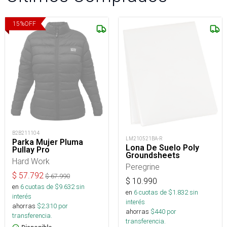
15
%
OFF
B2B211104
LM210521BA-R
Parka Mujer Pluma
Lona De Suelo Poly
Pullay Pro
Groundsheets
Hard Work
Peregrine
$
57.792
$
67.990
$
10.990
en
6
cuotas de $
9.632
sin
en
6
cuotas de $
1.832
sin
interés
interés
ahorras
$
2.310
por
ahorras
$
440
por
transferencia.
transferencia.