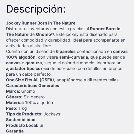
Descripción:
Jockey Runner Born In The Nature
Disfruta tus aventuras con estilo gracias al
Runner Born In
The Nature
de
Gnomo®
. Este jockey está diseñado para
ofrecer comodidad y durabilidad, ideal para acompañarte en
actividades al aire libre.
Cuenta con un diseño de
6 paneles
confeccionado en
canvas
100% algodón
, con visera
semi-curvada
, que puede ser de
canvas
o
gamuza
, según el color del modelo. Incorpora un
ajustador tipo correa
de eco-cuero con detalles en bronce
para un calce perfecto.
One Size Fits All (OSFA)
, adaptándose a diferentes tallas.
Características Generales
Marca:
Gnomo
Género:
Sin género
Material:
100% algodón
Peso:
1 kg
Tipo de Producto:
Jockeys
Sostenibilidad
Producto Local:
Sí
Garantía