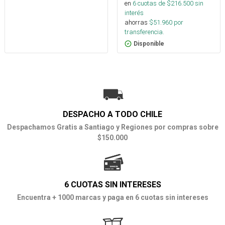
en
6
cuotas de $
216.500
sin
interés
ahorras
$
51.960
por
transferencia.
Disponible
DESPACHO A TODO CHILE
Despachamos Gratis a Santiago y Regiones por compras sobre
$150.000
6 CUOTAS SIN INTERESES
Encuentra + 1000 marcas y paga en 6 cuotas sin intereses