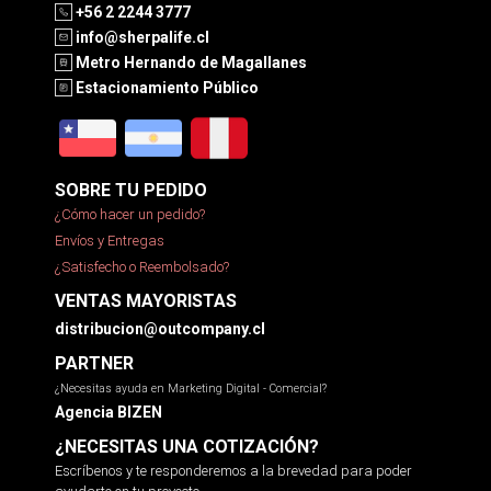
+56 2 2244 3777
info@sherpalife.cl
Metro Hernando de Magallanes
Estacionamiento Público
SOBRE TU PEDIDO
¿Cómo hacer un pedido?
Envíos y Entregas
¿Satisfecho o Reembolsado?
VENTAS MAYORISTAS
distribucion@outcompany.cl
PARTNER
¿Necesitas ayuda en Marketing Digital - Comercial?
Agencia BIZEN
¿NECESITAS UNA COTIZACIÓN?
Escríbenos y te responderemos a la brevedad para poder