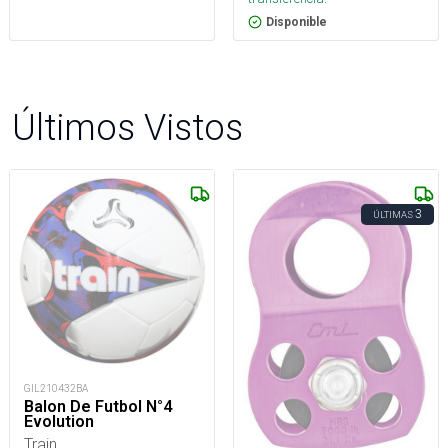
Disponible
Últimos Vistos
3
ÚLTIMAS
GIL210432BA
Balon De Futbol N°4
Evolution
Train