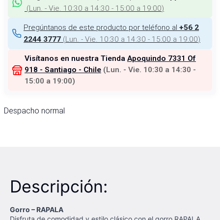
(
Lun. - Vie. 10:30 a 14:30 - 15:00 a 19:00
)
Pregúntanos de este producto por teléfono al
+56 2
(
Lun. - Vie. 10:30 a 14:30 - 15:00 a 19:00
)
2244 3777
Visítanos en nuestra Tienda
Apoquindo 7331 Of
918 - Santiago - Chile
(
Lun. - Vie. 10:30 a 14:30 -
15:00 a 19:00
)
Despacho normal
Descripción:
Gorro – RAPALA
Disfruta de comodidad y estilo clásico con el gorro RAPALA.