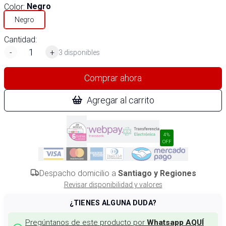
Color
:
Negro
Negro
Cantidad:
-
+
3 disponibles
Comprar ahora
Agregar al carrito
4%
OFF
Despacho domicilio a
Santiago y Regiones
Revisar disponibilidad y valores
¿TIENES ALGUNA DUDA?
Pregúntanos de este producto por
Whatsapp AQUÍ