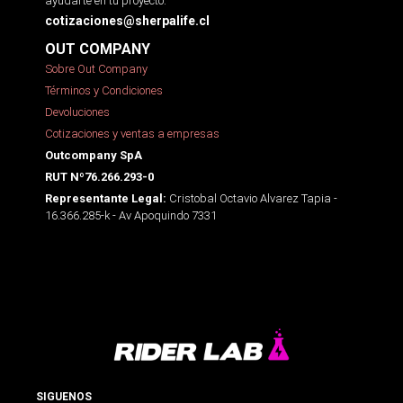
ayudarte en tu proyecto.
cotizaciones@sherpalife.cl
OUT COMPANY
Sobre Out Company
Términos y Condiciones
Devoluciones
Cotizaciones y ventas a empresas
Outcompany SpA
RUT Nº76.266.293-0
Cristobal Octavio Alvarez Tapia -
Representante Legal:
16.366.285-k - Av Apoquindo 7331
SIGUENOS