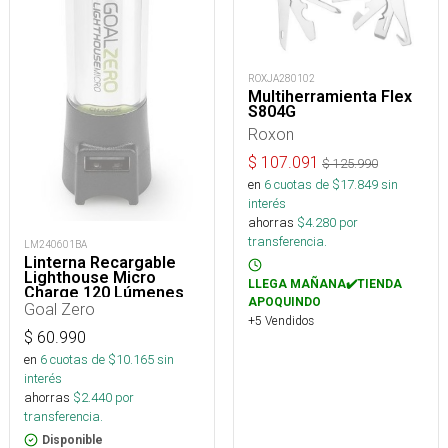
ROXJA280102
Multiherramienta Flex
S804G
Roxon
$
107.091
$
125.990
en
6
cuotas de $
17.849
sin
interés
ahorras
$
4.280
por
transferencia.
LM240601BA
Linterna Recargable
Lighthouse Micro
LLEGA MAÑANA✔️TIENDA
Charge 120 Lúmenes
APOQUINDO
Goal Zero
+5 Vendidos
$
60.990
en
6
cuotas de $
10.165
sin
interés
ahorras
$
2.440
por
transferencia.
Disponible