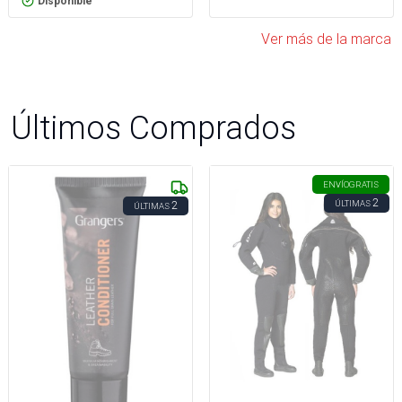
Disponible
Ver más de la marca
Últimos Comprados
ENVÍO
GRATIS
2
ÚLTIMAS
2
ÚLTIMAS