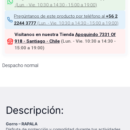
(
Lun. - Vie. 10:30 a 14:30 - 15:00 a 19:00
)
Pregúntanos de este producto por teléfono al
+56 2
(
Lun. - Vie. 10:30 a 14:30 - 15:00 a 19:00
)
2244 3777
Visítanos en nuestra Tienda
Apoquindo 7331 Of
918 - Santiago - Chile
(
Lun. - Vie. 10:30 a 14:30 -
15:00 a 19:00
)
Despacho normal
Descripción:
Gorro – RAPALA
Disfruta de protección y comodidad durante tus actividades