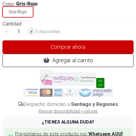
Color
:
Gris-Rojo
Gris-Rojo
Cantidad:
-
+
3 disponibles
Comprar ahora
Agregar al carrito
4%
OFF
Despacho domicilio a
Santiago y Regiones
Revisar disponibilidad y valores
¿TIENES ALGUNA DUDA?
Pregúntanos de este producto por
Whatsapp AQUÍ