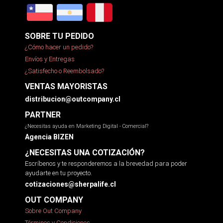
SOBRE TU PEDIDO
¿Cómo hacer un pedido?
Envíos y Entregas
¿Satisfecho o Reembolsado?
VENTAS MAYORISTAS
distribucion@outcompany.cl
PARTNER
¿Necesitas ayuda en Marketing Digital - Comercial?
Agencia BIZEN
¿NECESITAS UNA COTIZACIÓN?
Escríbenos y te responderemos a la brevedad para poder
ayudarte en tu proyecto.
cotizaciones@sherpalife.cl
OUT COMPANY
Sobre Out Company
Términos y Condiciones