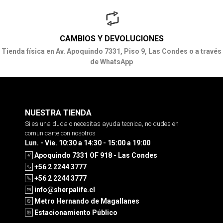
CAMBIOS Y DEVOLUCIONES
Tienda física en Av. Apoquindo 7331, Piso 9, Las Condes o a través
de WhatsApp
NUESTRA TIENDA
Si es una duda o necesitas ayuda tecnica, no dudes en
comunicarte con nosotros
Lun. - Vie. 10:30 a 14:30 - 15:00 a 19:00
Apoquindo 7331 OF 918 - Las Condes
+56 2 2244 3777
+56 2 2244 3777
info@sherpalife.cl
Metro Hernando de Magallanes
Estacionamiento Público