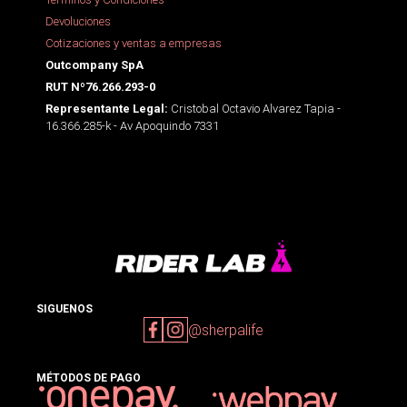
Devoluciones
Cotizaciones y ventas a empresas
Outcompany SpA
RUT Nº76.266.293-0
Cristobal Octavio Alvarez Tapia -
Representante Legal:
16.366.285-k - Av Apoquindo 7331
SIGUENOS
@sherpalife
MÉTODOS DE PAGO