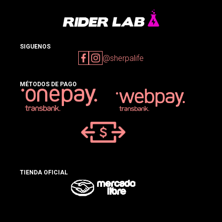
SIGUENOS
@sherpalife
MÉTODOS DE PAGO
TIENDA OFICIAL