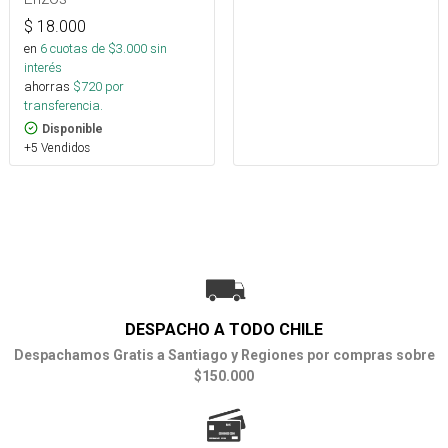
$
18.000
en
6
cuotas de $
3.000
sin
interés
ahorras
$
720
por
transferencia.
Disponible
+5 Vendidos
DESPACHO A TODO CHILE
Despachamos Gratis a Santiago y Regiones por compras sobre
$150.000