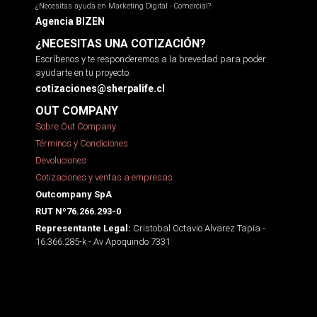
¿Necesitas ayuda en Marketing Digital - Comercial?
Agencia BIZEN
¿NECESITAS UNA COTIZACIÓN?
Escríbenos y te responderemos a la brevedad para poder
ayudarte en tu proyecto.
cotizaciones@sherpalife.cl
OUT COMPANY
Sobre Out Company
Términos y Condiciones
Devoluciones
Cotizaciones y ventas a empresas
Outcompany SpA
RUT Nº76.266.293-0
Cristobal Octavio Alvarez Tapia -
Representante Legal:
16.366.285-k - Av Apoquindo 7331