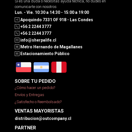
Si es una duda o necesitas ayuda tecnica, no dudes en
comunicarte con nosotros
Lun. - Vie. 10:30 a 14:30 - 15:00 a 19:00
Apoquindo 7331 OF 918 - Las Condes
+56 2 2244 3777
+56 2 2244 3777
info@sherpalife.cl
Metro Hernando de Magallanes
Estacionamiento Público
SOBRE TU PEDIDO
¿Cómo hacer un pedido?
Envíos y Entregas
¿Satisfecho o Reembolsado?
VENTAS MAYORISTAS
distribucion@outcompany.cl
PARTNER