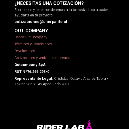
¿NECESITAS UNA COTIZACIÓN?
Escríbenos y te responderemos a la brevedad para poder
ayudarte en tu proyecto.
cotizaciones@sherpalife.cl
OUT COMPANY
Sobre Out Company
Términos y Condiciones
Devoluciones
Cotizaciones y ventas a empresas
Outcompany SpA
RUT Nº76.266.293-0
Cristobal Octavio Alvarez Tapia -
Representante Legal:
16.366.285-k - Av Apoquindo 7331