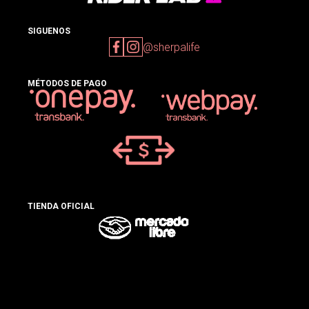
SIGUENOS
@sherpalife
MÉTODOS DE PAGO
TIENDA OFICIAL