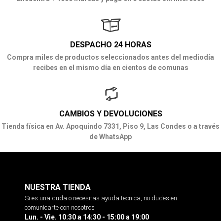
DESPACHO 24 HORAS
Compra miles de productos seleccionados antes del mediodía
recibes en el mismo día en cientos de comunas
CAMBIOS Y DEVOLUCIONES
Tienda física en Av. Apoquindo 7331, Piso 9, Las Condes o a través
de WhatsApp
NUESTRA TIENDA
Si es una duda o necesitas ayuda tecnica, no dudes en
comunicarte con nosotros
Lun. - Vie. 10:30 a 14:30 - 15:00 a 19:00