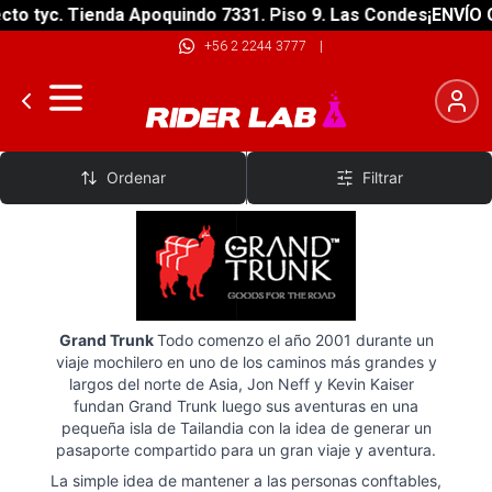
o tyc. Tienda Apoquindo 7331. Piso 9. Las Condes
¡ENVÍO GR
+56 2 2244 3777
|
Grand Trunk
Ordenar
Filtrar
Grand Trunk
Todo comenzo el año 2001 durante un
viaje mochilero en uno de los caminos más grandes y
largos del norte de Asia, Jon Neff y Kevin Kaiser
fundan Grand Trunk luego sus aventuras en una
pequeña isla de Tailandia con la idea de generar un
pasaporte compartido para un gran viaje y aventura.
La simple idea de mantener a las personas conftables,