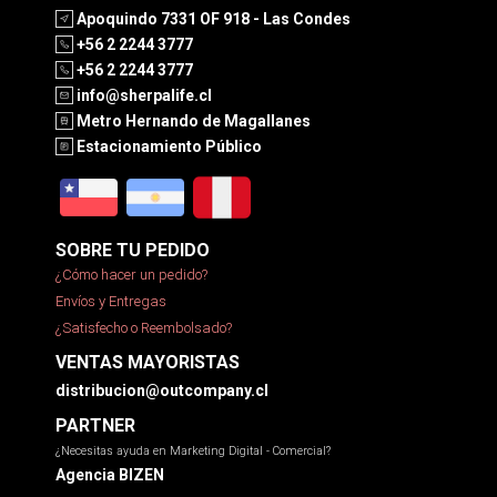
Apoquindo 7331 OF 918 - Las Condes
+56 2 2244 3777
+56 2 2244 3777
info@sherpalife.cl
Metro Hernando de Magallanes
Estacionamiento Público
SOBRE TU PEDIDO
¿Cómo hacer un pedido?
Envíos y Entregas
¿Satisfecho o Reembolsado?
VENTAS MAYORISTAS
distribucion@outcompany.cl
PARTNER
¿Necesitas ayuda en Marketing Digital - Comercial?
Agencia BIZEN