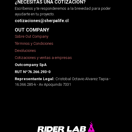
¿NECESITAS UNA COTIZACIÓN?
Escríbenos y te responderemos a la brevedad para poder
ayudarte en tu proyecto.
cotizaciones@sherpalife.cl
OUT COMPANY
Sobre Out Company
Términos y Condiciones
Devoluciones
Cotizaciones y ventas a empresas
Outcompany SpA
RUT Nº76.266.293-0
Cristobal Octavio Alvarez Tapia -
Representante Legal:
16.366.285-k - Av Apoquindo 7331