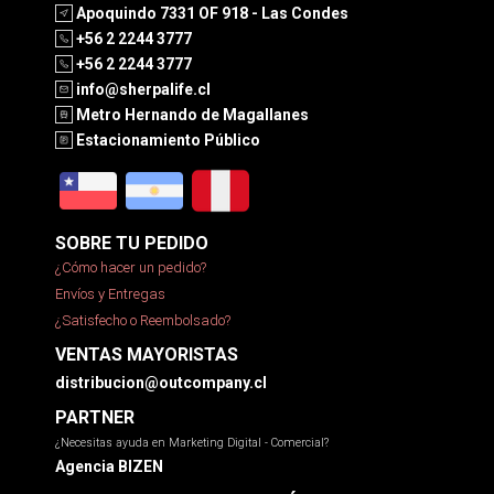
Apoquindo 7331 OF 918 - Las Condes
+56 2 2244 3777
+56 2 2244 3777
info@sherpalife.cl
Metro Hernando de Magallanes
Estacionamiento Público
SOBRE TU PEDIDO
¿Cómo hacer un pedido?
Envíos y Entregas
¿Satisfecho o Reembolsado?
VENTAS MAYORISTAS
distribucion@outcompany.cl
PARTNER
¿Necesitas ayuda en Marketing Digital - Comercial?
Agencia BIZEN