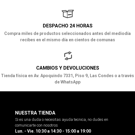
DESPACHO 24 HORAS
Compra miles de productos seleccionados antes del mediodía
recibes en el mismo día en cientos de comunas
CAMBIOS Y DEVOLUCIONES
Tienda física en Av. Apoquindo 7331, Piso 9, Las Condes o a través
de WhatsApp
NUESTRA TIENDA
Si es una duda o necesitas ayuda tecnica, no dudes en
comunicarte con nosotros
Lun. - Vie. 10:30 a 14:30 - 15:00 a 19:00