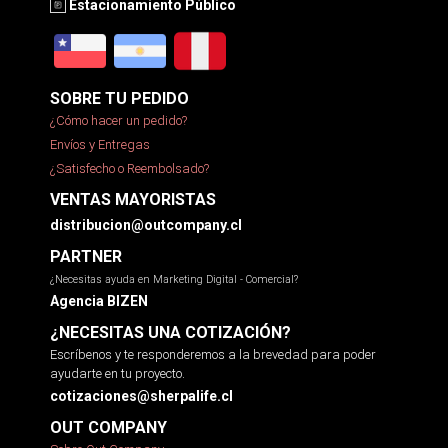
Estacionamiento Público
SOBRE TU PEDIDO
¿Cómo hacer un pedido?
Envíos y Entregas
¿Satisfecho o Reembolsado?
VENTAS MAYORISTAS
distribucion@outcompany.cl
PARTNER
¿Necesitas ayuda en Marketing Digital - Comercial?
Agencia BIZEN
¿NECESITAS UNA COTIZACIÓN?
Escríbenos y te responderemos a la brevedad para poder
ayudarte en tu proyecto.
cotizaciones@sherpalife.cl
OUT COMPANY