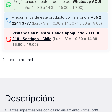
Pregúntanos de este producto por
Whatsapp AQUÍ
(
Lun. - Vie. 10:30 a 14:30 - 15:00 a 19:00
)
Pregúntanos de este producto por teléfono al
+56 2
(
Lun. - Vie. 10:30 a 14:30 - 15:00 a 19:00
)
2244 3777
Visítanos en nuestra Tienda
Apoquindo 7331 Of
918 - Santiago - Chile
(
Lun. - Vie. 10:30 a 14:30 -
15:00 a 19:00
)
Despacho normal
Descripción:
Guantes impermeables con cálido aislamiento PrimaLoft®