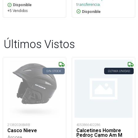
transferencia.
Disponible
+5 Vendidos
Disponible
Últimos Vistos
SIN STOCK
ÚLTIMA UNIDAD
21382026BARB
4053866402286
Casco Nieve
Calcetines Hombre
Pedroc Camo Am M
Arcore