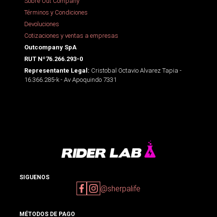
Sobre Out Company
Términos y Condiciones
Devoluciones
Cotizaciones y ventas a empresas
Outcompany SpA
RUT Nº76.266.293-0
Cristobal Octavio Alvarez Tapia -
Representante Legal:
16.366.285-k - Av Apoquindo 7331
SIGUENOS
@sherpalife
MÉTODOS DE PAGO