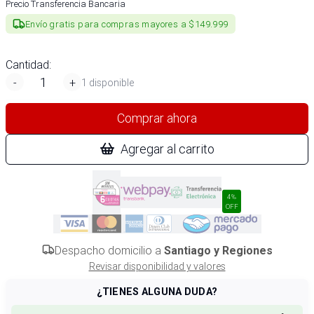
Precio Transferencia Bancaria
Envío gratis para compras mayores a $149.999
Cantidad:
-
+
1 disponible
Comprar ahora
Agregar al carrito
4%
OFF
Despacho domicilio a
Santiago y Regiones
Revisar disponibilidad y valores
¿TIENES ALGUNA DUDA?