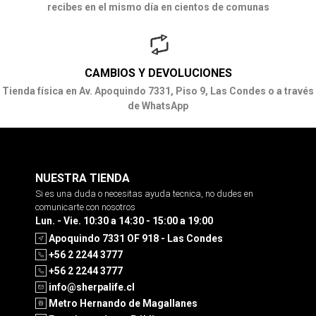
recibes en el mismo día en cientos de comunas
CAMBIOS Y DEVOLUCIONES
Tienda física en Av. Apoquindo 7331, Piso 9, Las Condes o a través
de WhatsApp
NUESTRA TIENDA
Si es una duda o necesitas ayuda tecnica, no dudes en
comunicarte con nosotros
Lun. - Vie. 10:30 a 14:30 - 15:00 a 19:00
Apoquindo 7331 OF 918 - Las Condes
+56 2 2244 3777
+56 2 2244 3777
info@sherpalife.cl
Metro Hernando de Magallanes