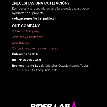
¿NECESITAS UNA COTIZACIÓN?
Escríbenos y te responderemos a la brevedad para poder
ayudarte en tu proyecto.
cotizaciones@sherpalife.cl
OUT COMPANY
Sobre Out Company
Términos y Condiciones
Devoluciones
Cotizaciones y ventas a empresas
Outcompany SpA
RUT Nº76.266.293-0
Cristobal Octavio Alvarez Tapia -
Representante Legal:
16.366.285-k - Av Apoquindo 7331