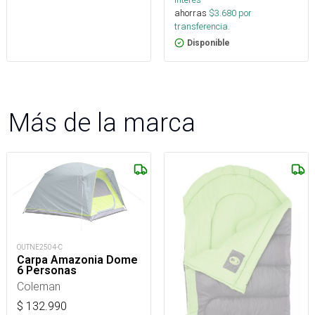
ahorras
$
3.680
por
transferencia.
Disponible
Más de la marca
OUTNE2504-C
Carpa Amazonia Dome
6 Personas
Coleman
$
132.990