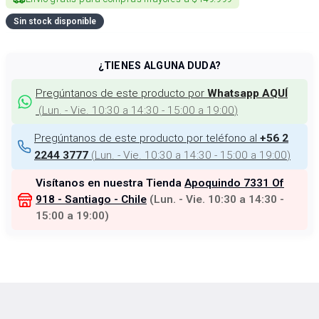
Sin stock disponible
¿TIENES ALGUNA DUDA?
Pregúntanos de este producto por
Whatsapp AQUÍ
(
Lun. - Vie. 10:30 a 14:30 - 15:00 a 19:00
)
Pregúntanos de este producto por teléfono al
+56 2
(
Lun. - Vie. 10:30 a 14:30 - 15:00 a 19:00
)
2244 3777
Visítanos en nuestra Tienda
Apoquindo 7331 Of
918 - Santiago - Chile
(
Lun. - Vie. 10:30 a 14:30 -
15:00 a 19:00
)