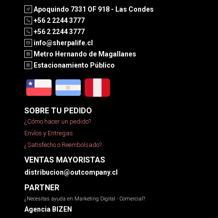
Apoquindo 7331 OF 918 - Las Condes
+56 2 2244 3777
+56 2 2244 3777
info@sherpalife.cl
Metro Hernando de Magallanes
Estacionamiento Público
SOBRE TU PEDIDO
¿Cómo hacer un pedido?
Envíos y Entregas
¿Satisfecho o Reembolsado?
VENTAS MAYORISTAS
distribucion@outcompany.cl
PARTNER
¿Necesitas ayuda en Marketing Digital - Comercial?
Agencia BIZEN