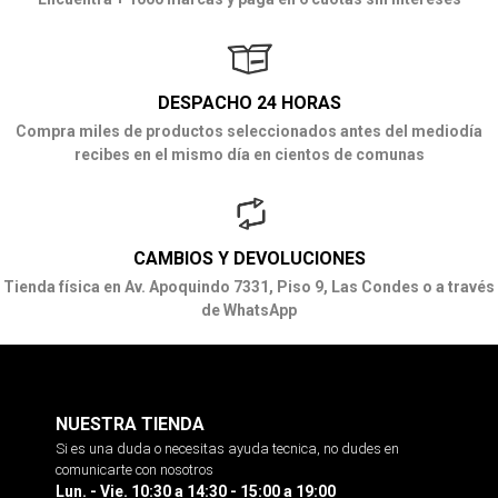
DESPACHO 24 HORAS
Compra miles de productos seleccionados antes del mediodía
recibes en el mismo día en cientos de comunas
CAMBIOS Y DEVOLUCIONES
Tienda física en Av. Apoquindo 7331, Piso 9, Las Condes o a través
de WhatsApp
NUESTRA TIENDA
Si es una duda o necesitas ayuda tecnica, no dudes en
comunicarte con nosotros
Lun. - Vie. 10:30 a 14:30 - 15:00 a 19:00