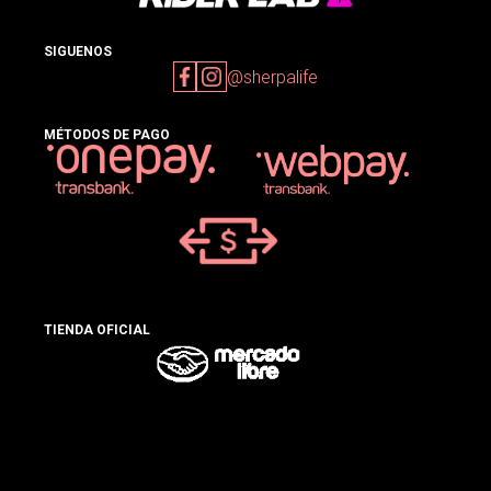
SIGUENOS
@sherpalife
MÉTODOS DE PAGO
TIENDA OFICIAL