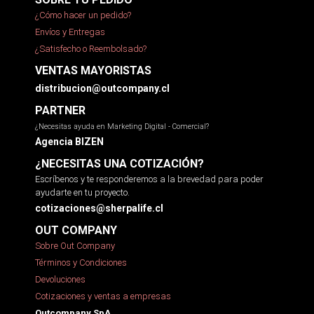
¿Cómo hacer un pedido?
Envíos y Entregas
¿Satisfecho o Reembolsado?
VENTAS MAYORISTAS
distribucion@outcompany.cl
PARTNER
¿Necesitas ayuda en Marketing Digital - Comercial?
Agencia BIZEN
¿NECESITAS UNA COTIZACIÓN?
Escríbenos y te responderemos a la brevedad para poder
ayudarte en tu proyecto.
cotizaciones@sherpalife.cl
OUT COMPANY
Sobre Out Company
Términos y Condiciones
Devoluciones
Cotizaciones y ventas a empresas
Outcompany SpA