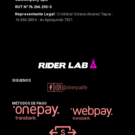
RUT Nº76.266.293-0
Cristobal Octavio Alvarez Tapia -
Representante Legal:
16.366.285-k - Av Apoquindo 7331
SIGUENOS
@sherpalife
MÉTODOS DE PAGO