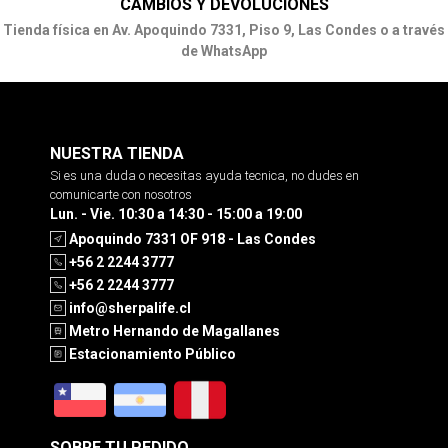
CAMBIOS Y DEVOLUCIONES
Tienda física en Av. Apoquindo 7331, Piso 9, Las Condes o a través
de WhatsApp
NUESTRA TIENDA
Si es una duda o necesitas ayuda tecnica, no dudes en
comunicarte con nosotros
Lun. - Vie. 10:30 a 14:30 - 15:00 a 19:00
Apoquindo 7331 OF 918 - Las Condes
+56 2 2244 3777
+56 2 2244 3777
info@sherpalife.cl
Metro Hernando de Magallanes
Estacionamiento Público
SOBRE TU PEDIDO