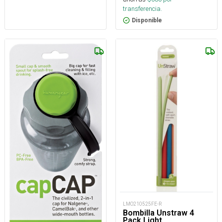
transferencia.
Disponible
LMO210525FE-R
Bombilla Unstraw 4
Pack Light