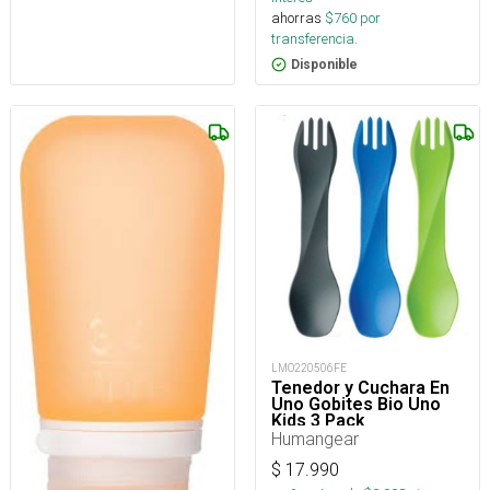
ahorras
$
760
por
transferencia.
Disponible
LMO220506FE
Tenedor y Cuchara En
Uno Gobites Bio Uno
Kids 3 Pack
Humangear
$
17.990