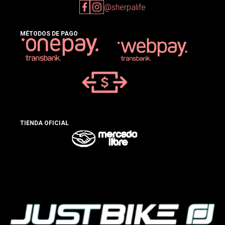
@sherpalife
MÉTODOS DE PAGO
TIENDA OFICIAL