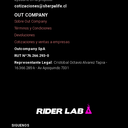
cotizaciones@sherpalife.cl
OUT COMPANY
Sobre Out Company
Términos y Condiciones
Devoluciones
Cotizaciones y ventas a empresas
Outcompany SpA
RUT Nº76.266.293-0
Cristobal Octavio Alvarez Tapia -
Representante Legal:
16.366.285-k - Av Apoquindo 7331
SIGUENOS