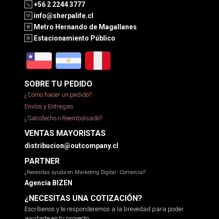
+56 2 2244 3777
info@sherpalife.cl
Metro Hernando de Magallanes
Estacionamiento Público
SOBRE TU PEDIDO
¿Cómo hacer un pedido?
Envíos y Entregas
¿Satisfecho o Reembolsado?
VENTAS MAYORISTAS
distribucion@outcompany.cl
PARTNER
¿Necesitas ayuda en Marketing Digital - Comercial?
Agencia BIZEN
¿NECESITAS UNA COTIZACIÓN?
Escríbenos y te responderemos a la brevedad para poder
ayudarte en tu proyecto.