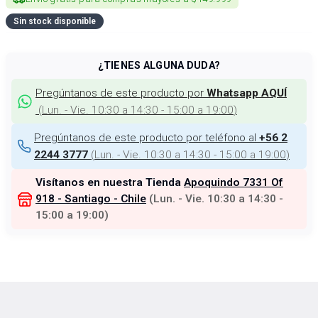
Sin stock disponible
¿TIENES ALGUNA DUDA?
Pregúntanos de este producto por
Whatsapp AQUÍ
(
Lun. - Vie. 10:30 a 14:30 - 15:00 a 19:00
)
Pregúntanos de este producto por teléfono al
+56 2
(
Lun. - Vie. 10:30 a 14:30 - 15:00 a 19:00
)
2244 3777
Visítanos en nuestra Tienda
Apoquindo 7331 Of
918 - Santiago - Chile
(
Lun. - Vie. 10:30 a 14:30 -
15:00 a 19:00
)