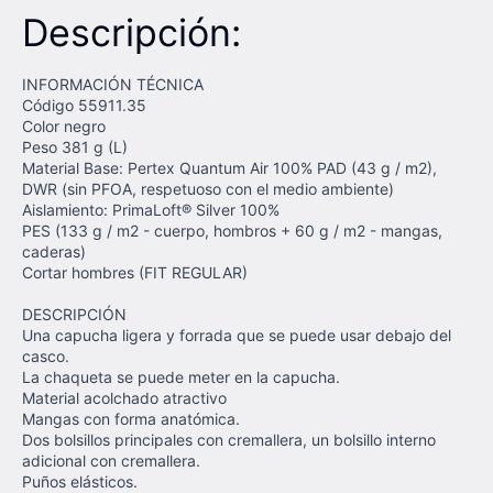
Descripción:
INFORMACIÓN TÉCNICA
Código
55911.35
Color
negro
Peso
381 g (L)
Material
Base: Pertex Quantum Air 100% PAD (43 g / m2),
DWR (sin PFOA, respetuoso con el medio ambiente)
Aislamiento: PrimaLoft® Silver 100%
PES (133 g / m2 - cuerpo, hombros + 60 g / m2 - mangas,
caderas)
Cortar
hombres (FIT REGULAR)
DESCRIPCIÓN
Una capucha ligera y forrada que se puede usar debajo del
casco.
La chaqueta se puede meter en la capucha.
Material acolchado atractivo
Mangas con forma anatómica.
Dos bolsillos principales con cremallera, un bolsillo interno
adicional con cremallera.
Puños elásticos.