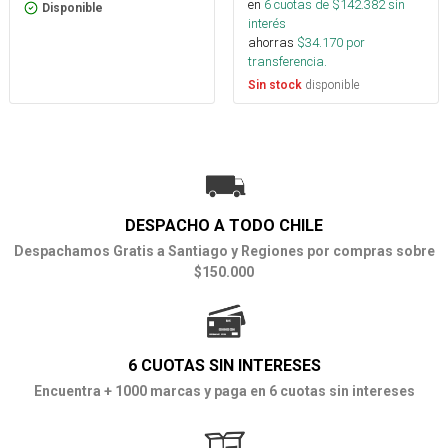
en
6
cuotas de $
142.382
sin
Disponible
interés
ahorras
$
34.170
por
transferencia.
disponible
Sin stock
DESPACHO A TODO CHILE
Despachamos Gratis a Santiago y Regiones por compras sobre
$150.000
6 CUOTAS SIN INTERESES
Encuentra + 1000 marcas y paga en 6 cuotas sin intereses