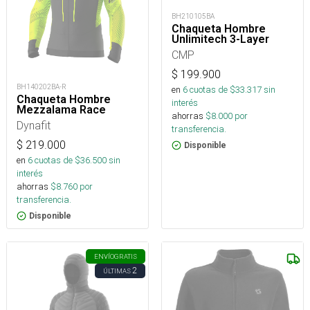
BH210105BA
Chaqueta Hombre
Unlimitech 3-Layer
CMP
$
199.900
BH140202BA-R
en
6
cuotas de $
33.317
sin
Chaqueta Hombre
interés
Mezzalama Race
ahorras
$
8.000
por
Dynafit
transferencia.
$
219.000
Disponible
en
6
cuotas de $
36.500
sin
interés
ahorras
$
8.760
por
transferencia.
Disponible
ENVÍO
GRATIS
2
ÚLTIMAS