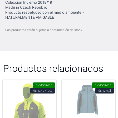
Colección Invierno 2018/19
Made in Czech Republic
Producto respetuoso con el medio ambiente -
NATURALMENTE AMIGABLE
Los productos están sujetos a confirmación de stock.
Productos relacionados
ENVÍO
GRATIS
ENVÍO
GRATIS
2
ÚLTIMA UNIDAD
ÚLTIMAS