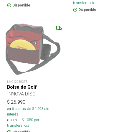
transferencia.
Disponible
Disponible
LMO120503FE
Bolsa de Golf
INNOVA DISC
$
26.990
en
6
cuotas de $
4.498
sin
interés
ahorras
$
1.080
por
transferencia.