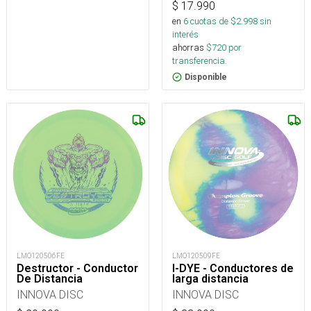
$
17.990
en
6
cuotas de $
2.998
sin
interés
ahorras
$
720
por
transferencia.
Disponible
LMO120506FE
LMO120509FE
Destructor - Conductor
I-DYE - Conductores de
De Distancia
larga distancia
INNOVA DISC
INNOVA DISC