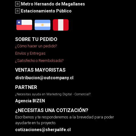
Metro Hernando de Magallanes
Estacionamiento Público
SOBRE TU PEDIDO
¿Cómo hacer un pedido?
Envíos y Entregas
¿Satisfecho o Reembolsado?
VENTAS MAYORISTAS
distribucion@outcompany.cl
PARTNER
¿Necesitas ayuda en Marketing Digital - Comercial?
Agencia BIZEN
¿NECESITAS UNA COTIZACIÓN?
Escríbenos y te responderemos a la brevedad para poder
ayudarte en tu proyecto.
cotizaciones@sherpalife.cl