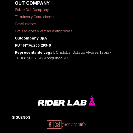
OUT COMPANY
Sobre Out Company
Términos y Condiciones
Devoluciones
Cotizaciones y ventas a empresas
Outcompany SpA
RUT Nº76.266.293-0
Cristobal Octavio Alvarez Tapia -
Representante Legal:
16.366.285-k - Av Apoquindo 7331
SIGUENOS
@sherpalife