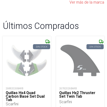
Ver más de la marca
Últimos Comprados
SIN STOCK
SIN STOCK
26882026BARB
26782026BARB
Quillas Hx4 Quad
Quillas Hx2 Thruster
Carbon Base Set Dual
Set Twin Tab
Tab
Scarfini
Scarfini