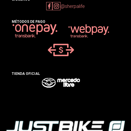
@sherpalife
MÉTODOS DE PAGO
TIENDA OFICIAL