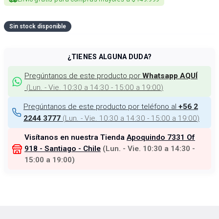
Sin stock disponible
¿TIENES ALGUNA DUDA?
Pregúntanos de este producto por
Whatsapp AQUÍ
(
Lun. - Vie. 10:30 a 14:30 - 15:00 a 19:00
)
Pregúntanos de este producto por teléfono al
+56 2
(
Lun. - Vie. 10:30 a 14:30 - 15:00 a 19:00
)
2244 3777
Visítanos en nuestra Tienda
Apoquindo 7331 Of
918 - Santiago - Chile
(
Lun. - Vie. 10:30 a 14:30 -
15:00 a 19:00
)