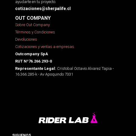
ayudarte en tu proyecto.
cotizaciones@sherpalife.cl
OUT COMPANY
Sobre Out Company
Términos y Condiciones
Devoluciones
Cotizaciones y ventas a empresas
Outcompany SpA
RUT Nº76.266.293-0
Cristobal Octavio Alvarez Tapia -
Representante Legal:
16.366.285-k - Av Apoquindo 7331
SIGUENOS