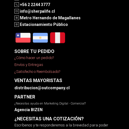
+56 2 2244 3777
info@sherpalife.cl
Metro Hernando de Magallanes
Estacionamiento Público
SOBRE TU PEDIDO
¿Cómo hacer un pedido?
Envíos y Entregas
¿Satisfecho o Reembolsado?
VENTAS MAYORISTAS
distribucion@outcompany.cl
PARTNER
¿Necesitas ayuda en Marketing Digital - Comercial?
Agencia BIZEN
¿NECESITAS UNA COTIZACIÓN?
Escríbenos y te responderemos a la brevedad para poder