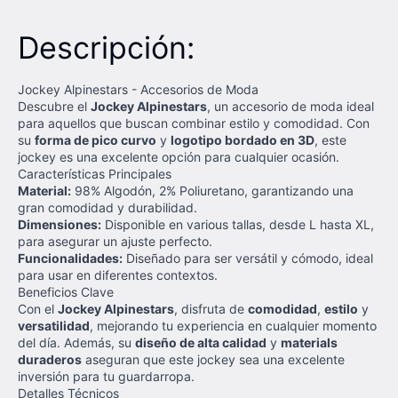
Descripción:
Jockey Alpinestars - Accesorios de Moda
Descubre el
Jockey Alpinestars
, un accesorio de moda ideal
para aquellos que buscan combinar estilo y comodidad. Con
su
forma de pico curvo
y
logotipo bordado en 3D
, este
jockey es una excelente opción para cualquier ocasión.
Características Principales
Material:
98% Algodón, 2% Poliuretano, garantizando una
gran comodidad y durabilidad.
Dimensiones:
Disponible en various tallas, desde L hasta XL,
para asegurar un ajuste perfecto.
Funcionalidades:
Diseñado para ser versátil y cómodo, ideal
para usar en diferentes contextos.
Beneficios Clave
Con el
Jockey Alpinestars
, disfruta de
comodidad
,
estilo
y
versatilidad
, mejorando tu experiencia en cualquier momento
del día. Además, su
diseño de alta calidad
y
materials
duraderos
aseguran que este jockey sea una excelente
inversión para tu guardarropa.
Detalles Técnicos