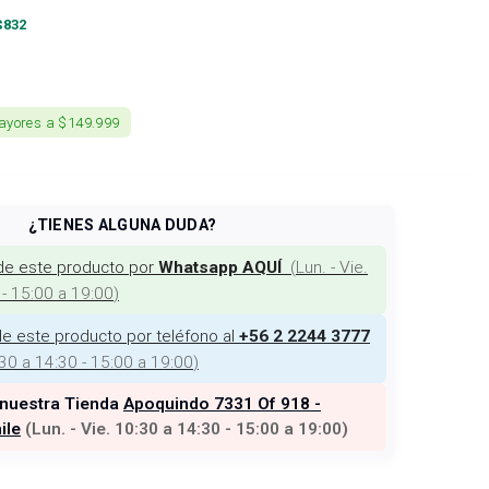
$
832
ayores a $149.999
¿TIENES ALGUNA DUDA?
de este producto por
(
Lun. - Vie.
Whatsapp AQUÍ
 - 15:00 a 19:00
)
e este producto por teléfono al
+56 2 2244 3777
:30 a 14:30 - 15:00 a 19:00
)
 nuestra Tienda
Apoquindo 7331 Of 918 -
ile
(
Lun. - Vie. 10:30 a 14:30 - 15:00 a 19:00
)