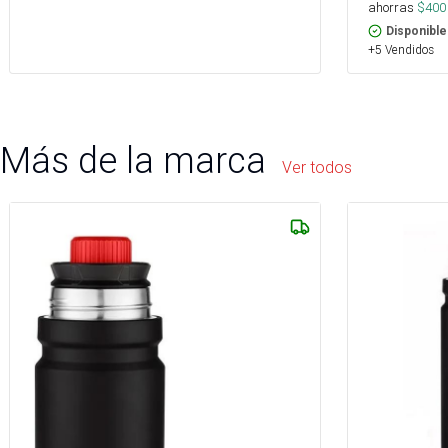
ahorras
$
400
Disponible
+5 Vendidos
Más de la marca
Ver todos