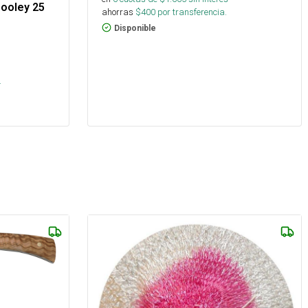
Cooley 25
ahorras
$
400
por transferencia.
Disponible
.