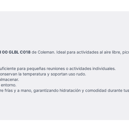
l 00 GLBL C018
de Coleman. Ideal para actividades al aire libre, pi
uficiente para pequeñas reuniones o actividades individuales.
conservan la temperatura y soportan uso rudo.
almacenar.
 entorno.
re frías y a mano, garantizando hidratación y comodidad durante tus a