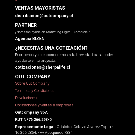
VENTAS MAYORISTAS
distribucion@outcompany.cl
PARTNER
¿Necesitas ayuda en Marketing Digital - Comercial?
Agencia BIZEN
¿NECESITAS UNA COTIZACIÓN?
Escríbenos y te responderemos a la brevedad para poder
ayudarte en tu proyecto.
cotizaciones@sherpalife.cl
OUT COMPANY
Sobre Out Company
Términos y Condiciones
Devoluciones
Cotizaciones y ventas a empresas
Outcompany SpA
RUT Nº76.266.293-0
Cristobal Octavio Alvarez Tapia -
Representante Legal:
16.366.285-k - Av Apoquindo 7331