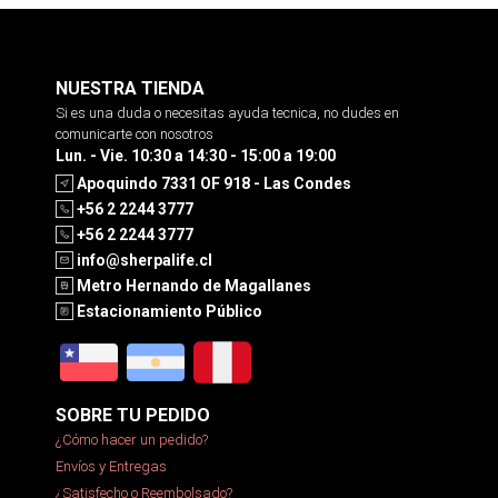
NUESTRA TIENDA
Si es una duda o necesitas ayuda tecnica, no dudes en
comunicarte con nosotros
Lun. - Vie. 10:30 a 14:30 - 15:00 a 19:00
Apoquindo 7331 OF 918 - Las Condes
+56 2 2244 3777
+56 2 2244 3777
info@sherpalife.cl
Metro Hernando de Magallanes
Estacionamiento Público
SOBRE TU PEDIDO
¿Cómo hacer un pedido?
Envíos y Entregas
¿Satisfecho o Reembolsado?