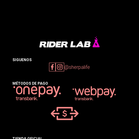
SIGUENOS
@sherpalife
MÉTODOS DE PAGO
TIENDA OFICIAL