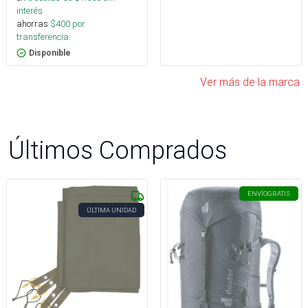
interés
ahorras
$
400
por
transferencia.
Disponible
Ver más de la marca
Últimos Comprados
ENVÍO
GRATIS
ÚLTIMA UNIDAD