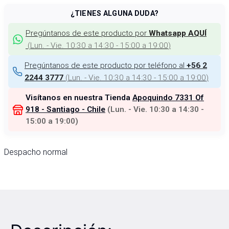
¿TIENES ALGUNA DUDA?
Pregúntanos de este producto por
Whatsapp AQUÍ
(
Lun. - Vie. 10:30 a 14:30 - 15:00 a 19:00
)
Pregúntanos de este producto por teléfono al
+56 2
(
Lun. - Vie. 10:30 a 14:30 - 15:00 a 19:00
)
2244 3777
Visítanos en nuestra Tienda
Apoquindo 7331 Of
918 - Santiago - Chile
(
Lun. - Vie. 10:30 a 14:30 -
15:00 a 19:00
)
Despacho normal