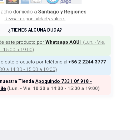
acho domicilio a
Santiago y Regiones
Revisar disponibilidad y valores
¿TIENES ALGUNA DUDA?
de este producto por
(
Lun. - Vie.
Whatsapp AQUÍ
 - 15:00 a 19:00
)
e este producto por teléfono al
+56 2 2244 3777
:30 a 14:30 - 15:00 a 19:00
)
 nuestra Tienda
Apoquindo 7331 Of 918 -
ile
(
Lun. - Vie. 10:30 a 14:30 - 15:00 a 19:00
)