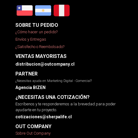
SOBRE TU PEDIDO
¿Cómo hacer un pedido?
Envíos y Entregas
¿Satisfecho o Reembolsado?
VENTAS MAYORISTAS
distribucion@outcompany.cl
PARTNER
¿Necesitas ayuda en Marketing Digital - Comercial?
Agencia BIZEN
¿NECESITAS UNA COTIZACIÓN?
Escríbenos y te responderemos a la brevedad para poder
ayudarte en tu proyecto.
cotizaciones@sherpalife.cl
OUT COMPANY
Sobre Out Company