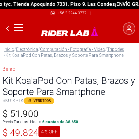
c. Tienda Apoquindo 7331. Piso 9. Las Condes
¡ENVÍO GRATIS
+56 2 2244 3777
|
Inicio
/
Electrónica
/
Computación - Fotografía - Video
/
Trípodes
/
Kit KoalaPod Con Patas, Brazos y Soporte Para Smartphone
Benro
Kit KoalaPod Con Patas, Brazos y
Soporte Para Smartphone
SKU:
KP1K
+5 VENDIDOS
$
51.900
Precio Tarjetas: Hasta
6
cuotas de $
8.650
$
49.824
4
% OFF