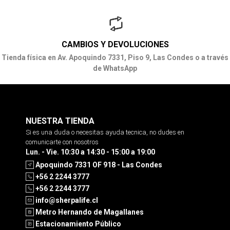
CAMBIOS Y DEVOLUCIONES
Tienda física en Av. Apoquindo 7331, Piso 9, Las Condes o a través
de WhatsApp
NUESTRA TIENDA
Si es una duda o necesitas ayuda tecnica, no dudes en
comunicarte con nosotros
Lun. - Vie. 10:30 a 14:30 - 15:00 a 19:00
Apoquindo 7331 OF 918 - Las Condes
+56 2 2244 3777
+56 2 2244 3777
info@sherpalife.cl
Metro Hernando de Magallanes
Estacionamiento Público