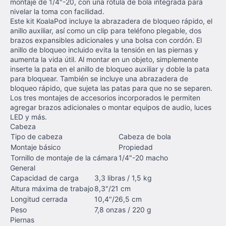
montaje de 1/4"-20, con una rótula de bola integrada para
nivelar la toma con facilidad.
Este kit KoalaPod incluye la abrazadera de bloqueo rápido, el
anillo auxiliar, así como un clip para teléfono plegable, dos
brazos expansibles adicionales y una bolsa con cordón. El
anillo de bloqueo incluido evita la tensión en las piernas y
aumenta la vida útil. Al montar en un objeto, simplemente
inserte la pata en el anillo de bloqueo auxiliar y doble la pata
para bloquear. También se incluye una abrazadera de
bloqueo rápido, que sujeta las patas para que no se separen.
Los tres montajes de accesorios incorporados le permiten
agregar brazos adicionales o montar equipos de audio, luces
LED y más.
Cabeza
Tipo de cabeza
Cabeza de bola
Montaje básico
Propiedad
Tornillo de montaje de la cámara
1/4"-20 macho
General
Capacidad de carga
3,3 libras / 1,5 kg
Altura máxima de trabajo
8,3"/21 cm
Longitud cerrada
10,4"/26,5 cm
Peso
7,8 onzas / 220 g
Piernas