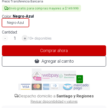
Precio Transferencia Bancaria
Envío gratis para compras mayores a $149.999
Color
:
Negro-Azul
Negro-Azul
Cantidad:
-
+
10+ disponibles
Comprar ahora
Agregar al carrito
4%
OFF
Despacho domicilio a
Santiago y Regiones
Revisar disponibilidad y valores