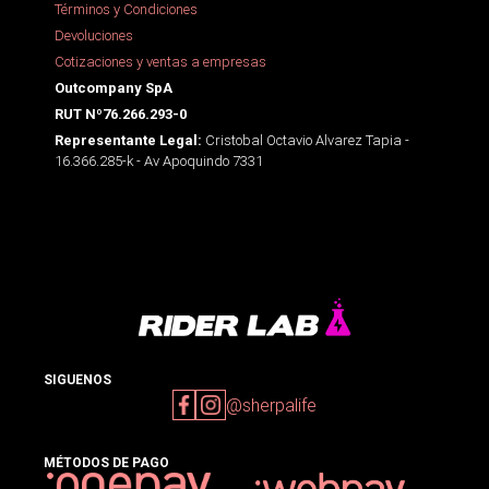
Términos y Condiciones
Devoluciones
Cotizaciones y ventas a empresas
Outcompany SpA
RUT Nº76.266.293-0
Cristobal Octavio Alvarez Tapia -
Representante Legal:
16.366.285-k - Av Apoquindo 7331
SIGUENOS
@sherpalife
MÉTODOS DE PAGO