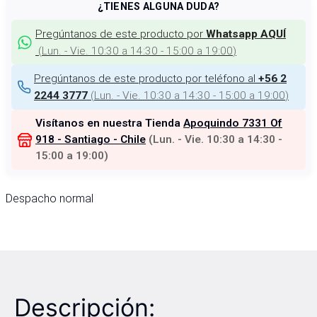
¿TIENES ALGUNA DUDA?
Pregúntanos de este producto por
Whatsapp AQUÍ
(
Lun. - Vie. 10:30 a 14:30 - 15:00 a 19:00
)
Pregúntanos de este producto por teléfono al
+56 2
(
Lun. - Vie. 10:30 a 14:30 - 15:00 a 19:00
)
2244 3777
Visítanos en nuestra Tienda
Apoquindo 7331 Of
918 - Santiago - Chile
(
Lun. - Vie. 10:30 a 14:30 -
15:00 a 19:00
)
Despacho normal
Descripción: