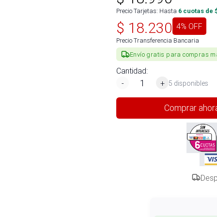
Precio Tarjetas: Hasta
6
cuotas de 
$
18.230
4
% OFF
Precio Transferencia Bancaria
Envío gratis para compras m
Cantidad:
-
+
5 disponibles
Comprar ahor
Desp