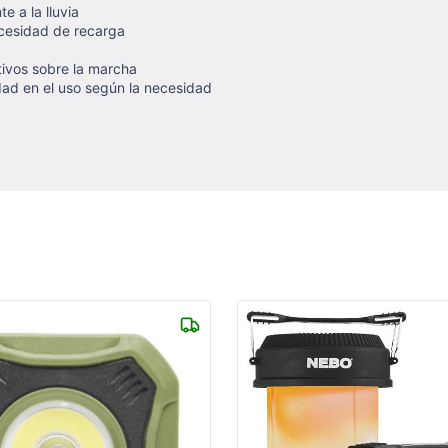
e a la lluvia
cesidad de recarga
itivos sobre la marcha
dad en el uso según la necesidad