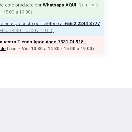
de este producto por
(
Lun. - Vie.
Whatsapp AQUÍ
 - 15:00 a 19:00
)
e este producto por teléfono al
+56 2 2244 3777
:30 a 14:30 - 15:00 a 19:00
)
 nuestra Tienda
Apoquindo 7331 Of 918 -
ile
(
Lun. - Vie. 10:30 a 14:30 - 15:00 a 19:00
)