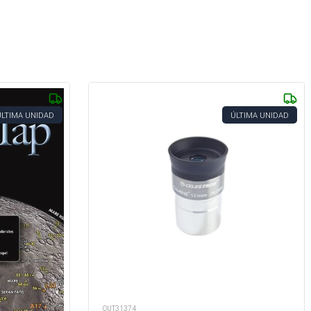
ÚLTIMA UNIDAD
ÚLTIMA UNIDAD
OUT31374