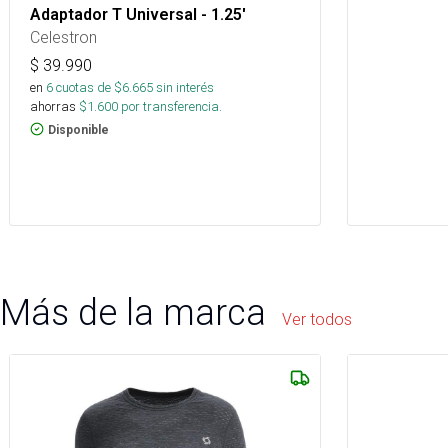
Adaptador T Universal - 1.25'
Celestron
$
39.990
en
6
cuotas de $
6.665
sin interés
ahorras
$
1.600
por transferencia.
Disponible
Más de la marca
Ver todos