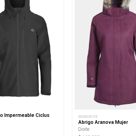
to Impermeable Ciclus
DOI260301FE
Abrigo Aranova Mujer
Doite