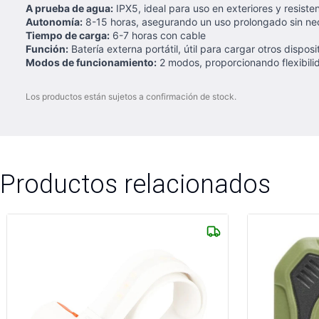
A prueba de agua:
IPX5, ideal para uso en exteriores y resistent
Autonomía:
8-15 horas, asegurando un uso prolongado sin ne
Tiempo de carga:
6-7 horas con cable
Función:
Batería externa portátil, útil para cargar otros dispos
Modos de funcionamiento:
2 modos, proporcionando flexibili
Los productos están sujetos a confirmación de stock.
Productos relacionados