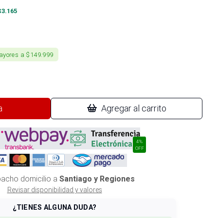
$
3.165
ayores a $149.999
a
Agregar al carrito
4%
OFF
acho domicilio a
Santiago y Regiones
Revisar disponibilidad y valores
¿TIENES ALGUNA DUDA?