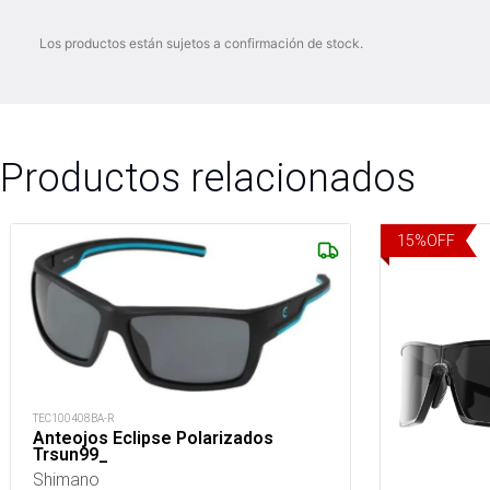
Los productos están sujetos a confirmación de stock.
Productos relacionados
15
%
OFF
TEC100408BA-R
Anteojos Eclipse Polarizados
Trsun99_
Shimano