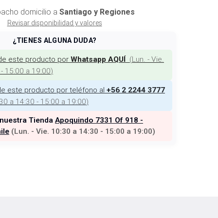
acho domicilio a
Santiago y Regiones
Revisar disponibilidad y valores
¿TIENES ALGUNA DUDA?
de este producto por
(
Lun. - Vie.
Whatsapp AQUÍ
 - 15:00 a 19:00
)
e este producto por teléfono al
+56 2 2244 3777
:30 a 14:30 - 15:00 a 19:00
)
 nuestra Tienda
Apoquindo 7331 Of 918 -
ile
(
Lun. - Vie. 10:30 a 14:30 - 15:00 a 19:00
)