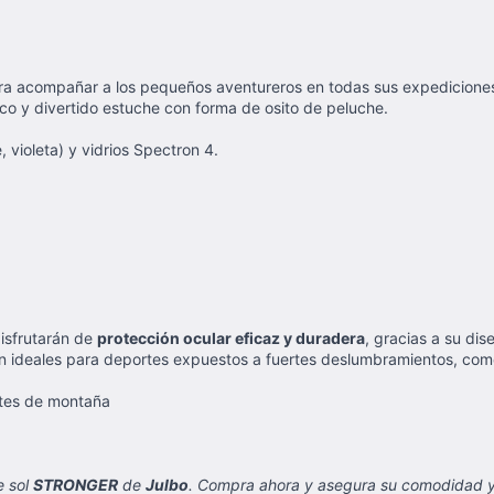
ra acompañar a los pequeños aventureros en todas sus expedicione
ico y divertido estuche con forma de osito de peluche.
 violeta) y vidrios Spectron 4.
isfrutarán de
protección ocular eficaz y duradera
, gracias a su di
n ideales para deportes expuestos a fuertes deslumbramientos, como
rtes de montaña
e sol
STRONGER
de
Julbo
. Compra ahora y asegura su comodidad y