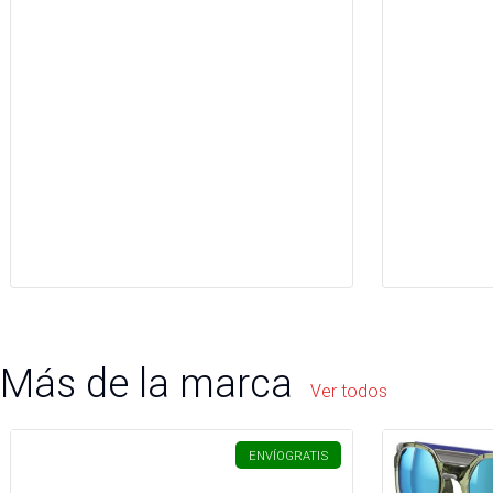
Más de la marca
Ver todos
ENVÍO
GRATIS