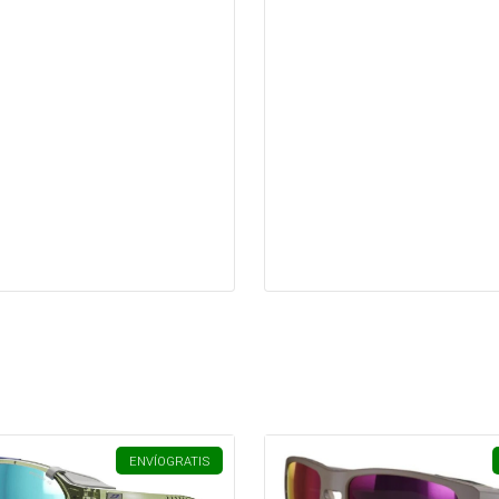
ENVÍO
GRATIS