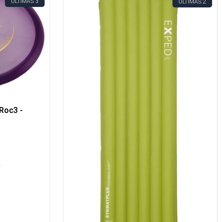
3
ÚLTIMAS
2
ÚLTIMAS
Roc3 -
.