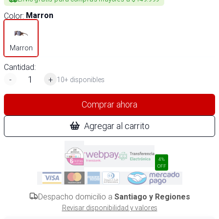
Color
:
Marron
Marron
Cantidad:
-
+
10+ disponibles
Comprar ahora
Agregar al carrito
4%
OFF
Despacho domicilio a
Santiago y Regiones
Revisar disponibilidad y valores