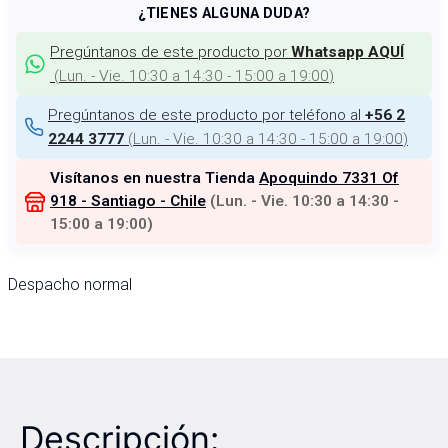
¿TIENES ALGUNA DUDA?
Pregúntanos de este producto por
Whatsapp AQUÍ
(
Lun. - Vie. 10:30 a 14:30 - 15:00 a 19:00
)
Pregúntanos de este producto por teléfono al
+56 2
(
Lun. - Vie. 10:30 a 14:30 - 15:00 a 19:00
)
2244 3777
Visítanos en nuestra Tienda
Apoquindo 7331 Of
918 - Santiago - Chile
(
Lun. - Vie. 10:30 a 14:30 -
15:00 a 19:00
)
Despacho normal
Descripción: