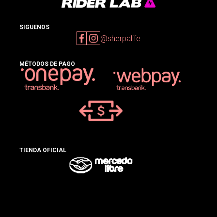
SIGUENOS
@sherpalife
MÉTODOS DE PAGO
TIENDA OFICIAL