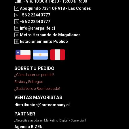
Lun. - Vie. 10:30 a 14:30 - 15:00 a 19:00
Apoquindo 7331 OF 918 - Las Condes
+56 2 2244 3777
+56 2 2244 3777
info@sherpalife.cl
Metro Hernando de Magallanes
Estacionamiento Público
SOBRE TU PEDIDO
¿Cómo hacer un pedido?
Envíos y Entregas
¿Satisfecho o Reembolsado?
VENTAS MAYORISTAS
distribucion@outcompany.cl
PARTNER
¿Necesitas ayuda en Marketing Digital - Comercial?
Agencia BIZEN