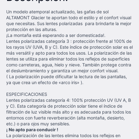
Un modelo atemporal actualizado, las gafas de sol
ALTAMONT Glacier te aportan todo el estilo y el confort visual
que necesitas. Sus lentes polarizadas para brindarte la mejor
protección en las alturas.
¡La montaña está esperando a ser domesticada!.
Lentes polarizadas categoría 3 : protección frente al 100% de
los rayos UV (UVA, B y C). Este índice de protección solar es el
más versátil y apto para todos los usos. La polarización de las
lentes se utiliza para eliminar todos los reflejos de superficies
como carreteras, agua, hielo y nieve. También protege contra
el deslumbramiento y garantiza un mejor confort visual.
( La polarización puede dificultar la lectura de las pantallas,
ya que crea un efecto de «arco iris» ).
ESPECIFICACIONES
Lentes polarizadas categoría 4: 100% protección UV (UV A, B
y C). Esta categoría de protección solar tiene el índice de
filtración de luz visible más alto y es adecuada para todos los
entornos con fuerte reverberación (alta montaña, desierto,
etc.) o para ojos muy sensibles.
¡ No apto para conducir !
La polarización de las lentes elimina todos los reflejos en