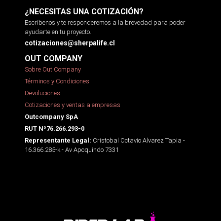
¿NECESITAS UNA COTIZACIÓN?
Escríbenos y te responderemos a la brevedad para poder
ayudarte en tu proyecto.
cotizaciones@sherpalife.cl
OUT COMPANY
Sobre Out Company
Términos y Condiciones
Devoluciones
Cotizaciones y ventas a empresas
Outcompany SpA
RUT Nº76.266.293-0
Cristobal Octavio Alvarez Tapia -
Representante Legal:
16.366.285-k - Av Apoquindo 7331