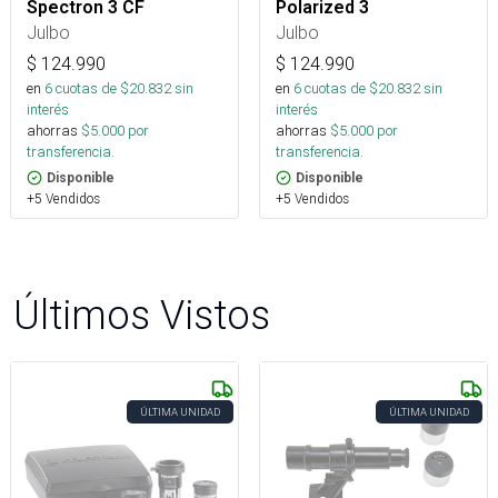
Spectron 3 CF
Polarized 3
Julbo
Julbo
$
124.990
$
124.990
en
6
cuotas de $
20.832
sin
en
6
cuotas de $
20.832
sin
interés
interés
ahorras
$
5.000
por
ahorras
$
5.000
por
transferencia.
transferencia.
Disponible
Disponible
+5 Vendidos
+5 Vendidos
Últimos Vistos
ÚLTIMA UNIDAD
ÚLTIMA UNIDAD