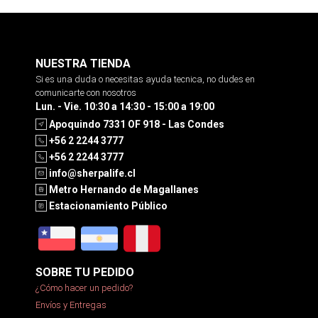
NUESTRA TIENDA
Si es una duda o necesitas ayuda tecnica, no dudes en
comunicarte con nosotros
Lun. - Vie. 10:30 a 14:30 - 15:00 a 19:00
Apoquindo 7331 OF 918 - Las Condes
+56 2 2244 3777
+56 2 2244 3777
info@sherpalife.cl
Metro Hernando de Magallanes
Estacionamiento Público
SOBRE TU PEDIDO
¿Cómo hacer un pedido?
Envíos y Entregas