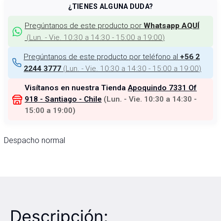
¿TIENES ALGUNA DUDA?
Pregúntanos de este producto por
Whatsapp AQUÍ
(
Lun. - Vie. 10:30 a 14:30 - 15:00 a 19:00
)
Pregúntanos de este producto por teléfono al
+56 2
(
Lun. - Vie. 10:30 a 14:30 - 15:00 a 19:00
)
2244 3777
Visítanos en nuestra Tienda
Apoquindo 7331 Of
918 - Santiago - Chile
(
Lun. - Vie. 10:30 a 14:30 -
15:00 a 19:00
)
Despacho normal
Descripción: