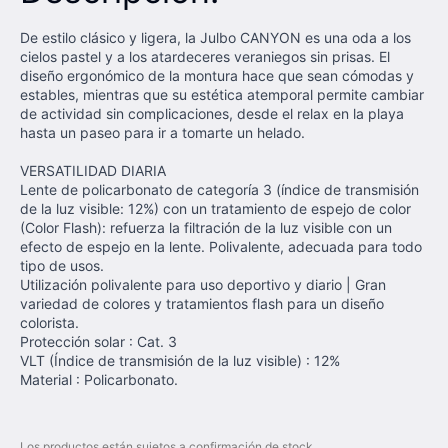
De estilo clásico y ligera, la Julbo CANYON es una oda a los
cielos pastel y a los atardeceres veraniegos sin prisas. El
diseño ergonómico de la montura hace que sean cómodas y
estables, mientras que su estética atemporal permite cambiar
de actividad sin complicaciones, desde el relax en la playa
hasta un paseo para ir a tomarte un helado.
VERSATILIDAD DIARIA
Lente de policarbonato de categoría 3 (índice de transmisión
de la luz visible: 12%) con un tratamiento de espejo de color
(Color Flash): refuerza la filtración de la luz visible con un
efecto de espejo en la lente. Polivalente, adecuada para todo
tipo de usos.
Utilización polivalente para uso deportivo y diario | Gran
variedad de colores y tratamientos flash para un diseño
colorista.
Protección solar : Cat. 3
VLT (Índice de transmisión de la luz visible) : 12%
Material : Policarbonato.
Los productos están sujetos a confirmación de stock.