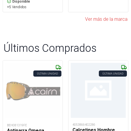
Disponible
+5 Vendidos
Ver más de la marca
Últimos Comprados
ÚLTIMA UNIDAD
ÚLTIMA UNIDAD
4053866402286
BEH081319FE
Calcetines Hombre
Antiparra Omega