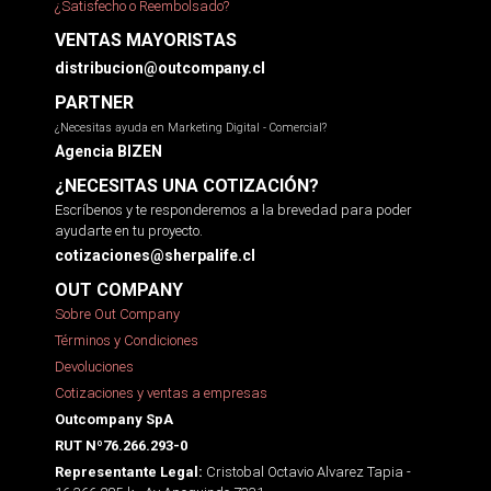
¿Satisfecho o Reembolsado?
VENTAS MAYORISTAS
distribucion@outcompany.cl
PARTNER
¿Necesitas ayuda en Marketing Digital - Comercial?
Agencia BIZEN
¿NECESITAS UNA COTIZACIÓN?
Escríbenos y te responderemos a la brevedad para poder
ayudarte en tu proyecto.
cotizaciones@sherpalife.cl
OUT COMPANY
Sobre Out Company
Términos y Condiciones
Devoluciones
Cotizaciones y ventas a empresas
Outcompany SpA
RUT Nº76.266.293-0
Cristobal Octavio Alvarez Tapia -
Representante Legal: