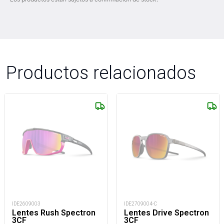
Productos relacionados
IDE2609003
IDE2709004-C
Lentes Rush Spectron
Lentes Drive Spectron
3CF
3CF