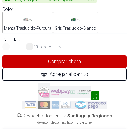
Color
:
Menta Traslucido-Purpura
Gris Traslucido-Blanco
Cantidad:
-
+
10+ disponibles
Comprar ahora
Agregar al carrito
4%
OFF
Despacho domicilio a
Santiago y Regiones
Revisar disponibilidad y valores