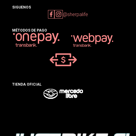
SIGUENOS
@sherpalife
MÉTODOS DE PAGO
TIENDA OFICIAL