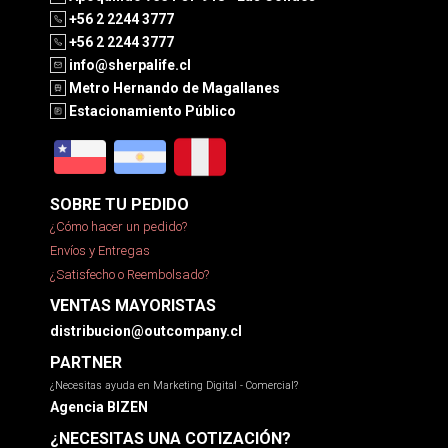
+56 2 2244 3777
+56 2 2244 3777
info@sherpalife.cl
Metro Hernando de Magallanes
Estacionamiento Público
SOBRE TU PEDIDO
¿Cómo hacer un pedido?
Envíos y Entregas
¿Satisfecho o Reembolsado?
VENTAS MAYORISTAS
distribucion@outcompany.cl
PARTNER
¿Necesitas ayuda en Marketing Digital - Comercial?
Agencia BIZEN
¿NECESITAS UNA COTIZACIÓN?