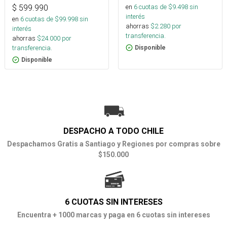
en
6
cuotas de $
9.498
sin
$
599.990
interés
en
6
cuotas de $
99.998
sin
ahorras
$
2.280
por
interés
transferencia.
ahorras
$
24.000
por
transferencia.
Disponible
Disponible
DESPACHO A TODO CHILE
Despachamos Gratis a Santiago y Regiones por compras sobre
$150.000
6 CUOTAS SIN INTERESES
Encuentra + 1000 marcas y paga en 6 cuotas sin intereses