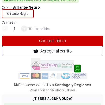
Color
:
Brillante-Negro
Brillante-Negro
Cantidad:
-
+
10+ disponibles
Comprar ahora
Agregar al carrito
4%
OFF
Despacho domicilio a
Santiago y Regiones
Revisar disponibilidad y valores
¿TIENES ALGUNA DUDA?