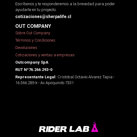
Escríbenos y te responderemos a la brevedad para poder
ayudarte en tu proyecto.
cotizaciones@sherpalife.cl
OUT COMPANY
Sobre Out Company
Términos y Condiciones
Devoluciones
Cotizaciones y ventas a empresas
Outcompany SpA
RUT Nº76.266.293-0
Cristobal Octavio Alvarez Tapia -
Representante Legal:
16.366.285-k - Av Apoquindo 7331