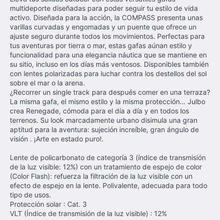
multideporte diseñadas para poder seguir tu estilo de vida
activo. Diseñada para la acción, la COMPASS presenta unas
varillas curvadas y engomadas y un puente que ofrece un
ajuste seguro durante todos los movimientos. Perfectas para
tus aventuras por tierra o mar, estas gafas aúnan estilo y
funcionalidad para una elegancia náutica que se mantiene en
su sitio, incluso en los días más ventosos. Disponibles también
con lentes polarizadas para luchar contra los destellos del sol
sobre el mar o la arena.
¿Recorrer un single track para después comer en una terraza?
La misma gafa, el mismo estilo y la misma protección… Julbo
crea Renegade, cómoda para el día a día y en todos los
terrenos. Su look marcadamente urbano disimula una gran
aptitud para la aventura: sujeción increíble, gran ángulo de
visión . ¡Arte en estado puro!.
Lente de policarbonato de categoría 3 (índice de transmisión
de la luz visible: 12%) con un tratamiento de espejo de color
(Color Flash): refuerza la filtración de la luz visible con un
efecto de espejo en la lente. Polivalente, adecuada para todo
tipo de usos.
Protección solar : Cat. 3
VLT (Índice de transmisión de la luz visible) : 12%