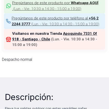
Pregúntanos de este producto por
Whatsapp AQUÍ
(
Lun. - Vie. 10:30 a 14:30 - 15:00 a 19:00
)
Pregúntanos de este producto por teléfono al
+56 2
(
Lun. - Vie. 10:30 a 14:30 - 15:00 a 19:00
)
2244 3777
Visítanos en nuestra Tienda
Apoquindo 7331 Of
918 - Santiago - Chile
(
Lun. - Vie. 10:30 a 14:30 -
15:00 a 19:00
)
Despacho normal
Descripción:
Eleva tus salidas outdoor con estas versátiles gafas