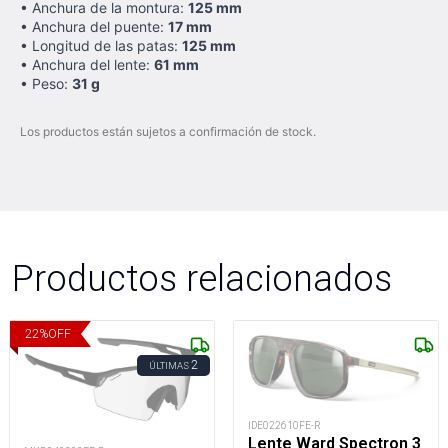
• Anchura de la montura:
125 mm
• Anchura del puente:
17 mm
• Longitud de las patas:
125 mm
• Anchura del lente:
61 mm
• Peso:
31 g
Los productos están sujetos a confirmación de stock.
Productos relacionados
22
%
OFF
2
ÚLTIMAS
IDE022610FE-R
Lente Ward Spectron 3