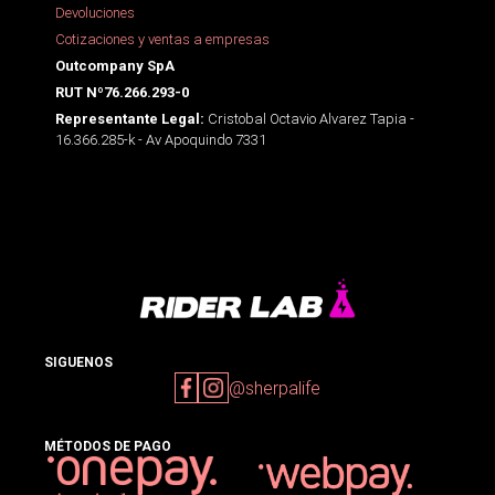
Devoluciones
Cotizaciones y ventas a empresas
Outcompany SpA
RUT Nº76.266.293-0
Cristobal Octavio Alvarez Tapia -
Representante Legal:
16.366.285-k - Av Apoquindo 7331
SIGUENOS
@sherpalife
MÉTODOS DE PAGO