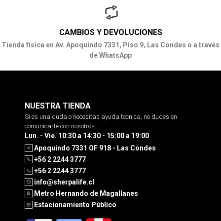
CAMBIOS Y DEVOLUCIONES
Tienda física en Av. Apoquindo 7331, Piso 9, Las Condes o a través
de WhatsApp
NUESTRA TIENDA
Si es una duda o necesitas ayuda tecnica, no dudes en
comunicarte con nosotros
Lun. - Vie. 10:30 a 14:30 - 15:00 a 19:00
Apoquindo 7331 OF 918 - Las Condes
+56 2 2244 3777
+56 2 2244 3777
info@sherpalife.cl
Metro Hernando de Magallanes
Estacionamiento Público