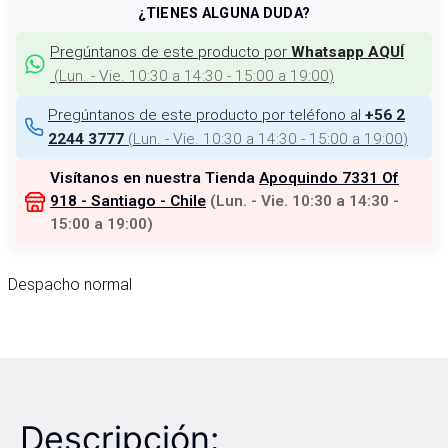
¿TIENES ALGUNA DUDA?
Pregúntanos de este producto por
Whatsapp AQUÍ
(
Lun. - Vie. 10:30 a 14:30 - 15:00 a 19:00
)
Pregúntanos de este producto por teléfono al
+56 2
(
Lun. - Vie. 10:30 a 14:30 - 15:00 a 19:00
)
2244 3777
Visítanos en nuestra Tienda
Apoquindo 7331 Of
918 - Santiago - Chile
(
Lun. - Vie. 10:30 a 14:30 -
15:00 a 19:00
)
Despacho normal
Descripción: