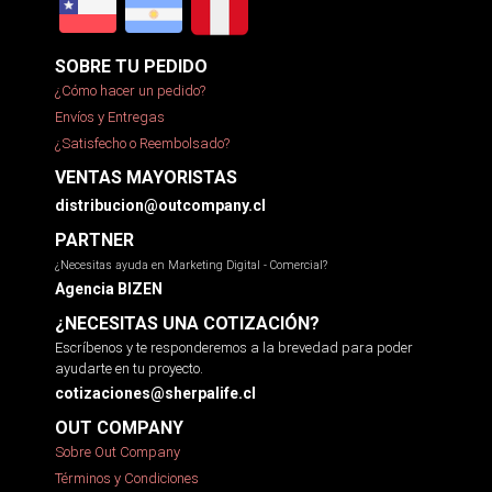
SOBRE TU PEDIDO
¿Cómo hacer un pedido?
Envíos y Entregas
¿Satisfecho o Reembolsado?
VENTAS MAYORISTAS
distribucion@outcompany.cl
PARTNER
¿Necesitas ayuda en Marketing Digital - Comercial?
Agencia BIZEN
¿NECESITAS UNA COTIZACIÓN?
Escríbenos y te responderemos a la brevedad para poder
ayudarte en tu proyecto.
cotizaciones@sherpalife.cl
OUT COMPANY
Sobre Out Company
Términos y Condiciones