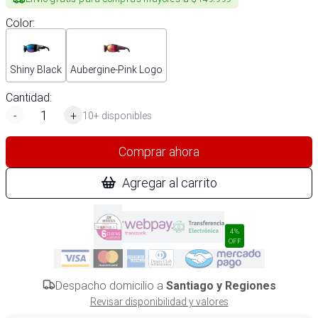
Color
:
Shiny Black
Aubergine-Pink Logo
Cantidad:
-
+
10+ disponibles
Comprar ahora
Agregar al carrito
4%
OFF
Despacho domicilio a
Santiago y Regiones
Revisar disponibilidad y valores