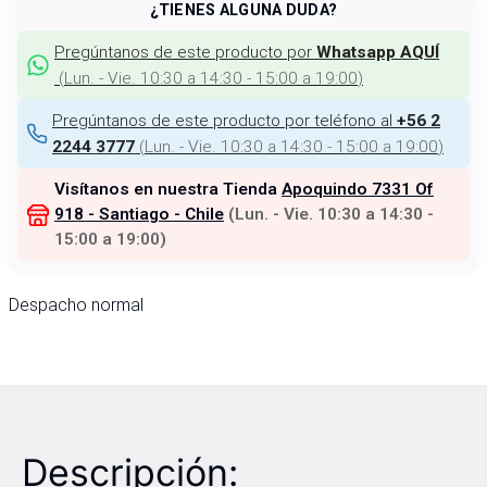
¿TIENES ALGUNA DUDA?
Pregúntanos de este producto por
Whatsapp AQUÍ
(
Lun. - Vie. 10:30 a 14:30 - 15:00 a 19:00
)
Pregúntanos de este producto por teléfono al
+56 2
(
Lun. - Vie. 10:30 a 14:30 - 15:00 a 19:00
)
2244 3777
Visítanos en nuestra Tienda
Apoquindo 7331 Of
918 - Santiago - Chile
(
Lun. - Vie. 10:30 a 14:30 -
15:00 a 19:00
)
Despacho normal
Descripción: