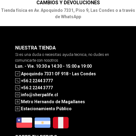
CAMBIOS Y DEVOLUCIONES
Tienda física en Av. Apoquindo 7331, Piso 9, Las Condes o a través
de WhatsApp
NUESTRA TIENDA
Si es una duda o necesitas ayuda tecnica, no dudes en
comunicarte con nosotros
Lun. - Vie. 10:30 a 14:30 - 15:00 a 19:00
Apoquindo 7331 OF 918 - Las Condes
+56 2 2244 3777
+56 2 2244 3777
info@sherpalife.cl
Metro Hernando de Magallanes
Estacionamiento Público