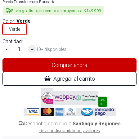
Precio Transferencia Bancaria
Envío gratis para compras mayores a $149.999
Color
:
Verde
Verde
Cantidad:
-
+
10+ disponibles
Comprar ahora
Agregar al carrito
4%
OFF
Despacho domicilio a
Santiago y Regiones
Revisar disponibilidad y valores