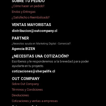
SOBRE TU PEDIDO
¿Cómo hacer un pedido?
Envíos y Entregas
¿Satisfecho o Reembolsado?
VENTAS MAYORISTAS
distribucion@outcompany.cl
PARTNER
¿Necesitas ayuda en Marketing Digital - Comercial?
Agencia BIZEN
¿NECESITAS UNA COTIZACIÓN?
Escríbenos y te responderemos a la brevedad para poder
ayudarte en tu proyecto.
cotizaciones@sherpalife.cl
OUT COMPANY
Sobre Out Company
Términos y Condiciones
Devoluciones
Cotizaciones y ventas a empresas