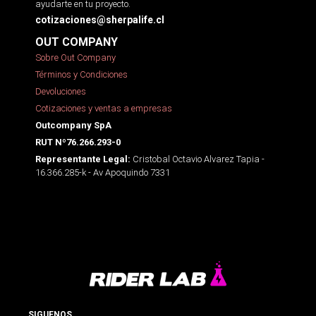
ayudarte en tu proyecto.
cotizaciones@sherpalife.cl
OUT COMPANY
Sobre Out Company
Términos y Condiciones
Devoluciones
Cotizaciones y ventas a empresas
Outcompany SpA
RUT Nº76.266.293-0
Cristobal Octavio Alvarez Tapia -
Representante Legal:
16.366.285-k - Av Apoquindo 7331
SIGUENOS