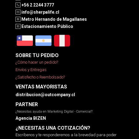
+56 2 2244 3777
info@sherpalife.cl
Metro Hernando de Magallanes
Estacionamiento Público
SOBRE TU PEDIDO
¿Cómo hacer un pedido?
Envíos y Entregas
¿Satisfecho o Reembolsado?
VENTAS MAYORISTAS
distribucion@outcompany.cl
PARTNER
¿Necesitas ayuda en Marketing Digital - Comercial?
Agencia BIZEN
¿NECESITAS UNA COTIZACIÓN?
Escríbenos y te responderemos a la brevedad para poder