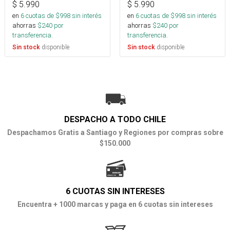
$
5.990
$
5.990
en
6
cuotas de $
998
sin interés
en
6
cuotas de $
998
sin interés
ahorras
$
240
por
ahorras
$
240
por
transferencia.
transferencia.
disponible
disponible
Sin stock
Sin stock
DESPACHO A TODO CHILE
Despachamos Gratis a Santiago y Regiones por compras sobre
$150.000
6 CUOTAS SIN INTERESES
Encuentra + 1000 marcas y paga en 6 cuotas sin intereses