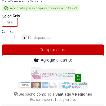
Precio Transferencia Bancaria
Envío gratis para compras mayores a $149.999
Color
:
Gris
Gris
Cantidad:
-
+
10+ disponibles
Comprar ahora
Agregar al carrito
4%
OFF
Despacho domicilio a
Santiago y Regiones
Revisar disponibilidad y valores