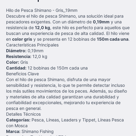
Hilo de Pesca Shimano - Gris,,19mm
Descubre el hilo de pesca Shimano, una solución ideal para
pescadores exigentes. Con un diámetro de
0,19mm
y una
resistencia de
12,0 kg
, este hilo es perfecto para aquellos que
buscan una experiencia de pesca de alta calidad. El hilo viene
en
color gris
y se presenta en 12 bobinas de
150m cada una
.
Características Principales
Diámetro:
0,19mm
Resistencia:
12,0 kg
Color:
Gris
Cantidad:
12 bobinas de 150m cada una
Beneficios Clave
Con el hilo de pesca Shimano, disfruta de una mayor
sensibilidad y resistencia, lo que te permite detectar incluso
los más sutiles movimientos de los peces. Además, su diseño
y materiales de alta calidad garantizan una durabilidad y
confiabilidad excepcionales, mejorando tu experiencia de
pesca en general.
Detalles Técnicos
Categorías:
Pesca, Líneas, Leaders y Tippet, Líneas Pesca
con Mosca
Marca:
Shimano Fishing