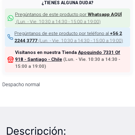
¿TIENES ALGUNA DUDA?
Pregúntanos de este producto por
Whatsapp AQUÍ
(
Lun. - Vie. 10:30 a 14:30 - 15:00 a 19:00
)
Pregúntanos de este producto por teléfono al
+56 2
(
Lun. - Vie. 10:30 a 14:30 - 15:00 a 19:00
)
2244 3777
Visítanos en nuestra Tienda
Apoquindo 7331 Of
918 - Santiago - Chile
(
Lun. - Vie. 10:30 a 14:30 -
15:00 a 19:00
)
Despacho normal
Descripción: