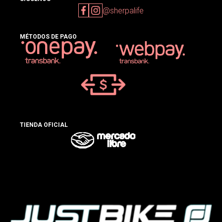
@sherpalife
MÉTODOS DE PAGO
TIENDA OFICIAL