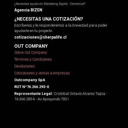
¿Necesitas ayuda en Marketing Digital - Comercial?
Agencia BIZEN
¿NECESITAS UNA COTIZACIÓN?
Escríbenos y te responderemos a la brevedad para poder
ayudarte en tu proyecto.
cotizaciones@sherpalife.cl
OUT COMPANY
Sobre Out Company
Términos y Condiciones
Devoluciones
Cotizaciones y ventas a empresas
Outcompany SpA
RUT Nº76.266.293-0
Cristobal Octavio Alvarez Tapia -
Representante Legal:
16.366.285-k - Av Apoquindo 7331