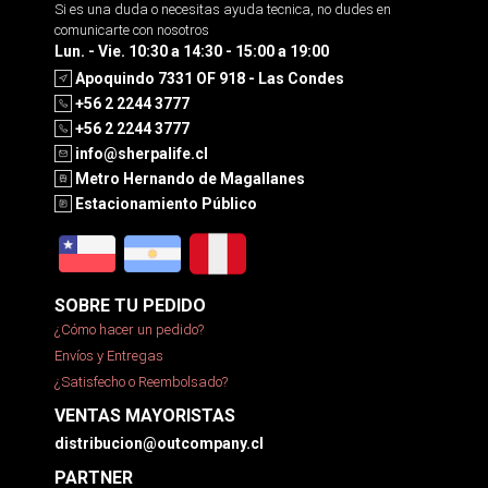
Si es una duda o necesitas ayuda tecnica, no dudes en
comunicarte con nosotros
Lun. - Vie. 10:30 a 14:30 - 15:00 a 19:00
Apoquindo 7331 OF 918 - Las Condes
+56 2 2244 3777
+56 2 2244 3777
info@sherpalife.cl
Metro Hernando de Magallanes
Estacionamiento Público
SOBRE TU PEDIDO
¿Cómo hacer un pedido?
Envíos y Entregas
¿Satisfecho o Reembolsado?
VENTAS MAYORISTAS
distribucion@outcompany.cl
PARTNER