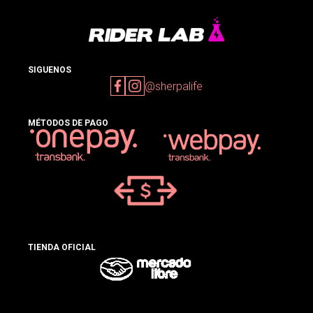
SIGUENOS
@sherpalife
MÉTODOS DE PAGO
TIENDA OFICIAL