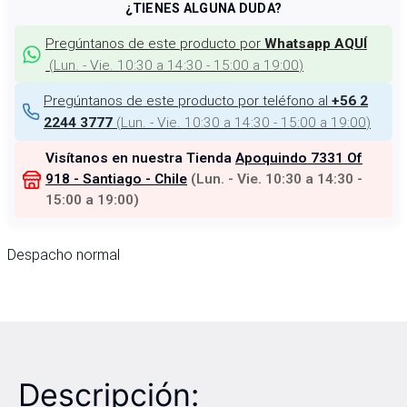
¿TIENES ALGUNA DUDA?
Pregúntanos de este producto por
Whatsapp AQUÍ
(
Lun. - Vie. 10:30 a 14:30 - 15:00 a 19:00
)
Pregúntanos de este producto por teléfono al
+56 2
(
Lun. - Vie. 10:30 a 14:30 - 15:00 a 19:00
)
2244 3777
Visítanos en nuestra Tienda
Apoquindo 7331 Of
918 - Santiago - Chile
(
Lun. - Vie. 10:30 a 14:30 -
15:00 a 19:00
)
Despacho normal
Descripción: