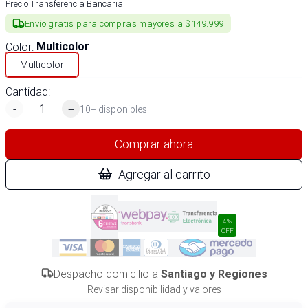
Precio Transferencia Bancaria
Envío gratis para compras mayores a $149.999
Color
:
Multicolor
Multicolor
Cantidad:
-
+
10+ disponibles
Comprar ahora
Agregar al carrito
4%
OFF
Despacho domicilio a
Santiago y Regiones
Revisar disponibilidad y valores