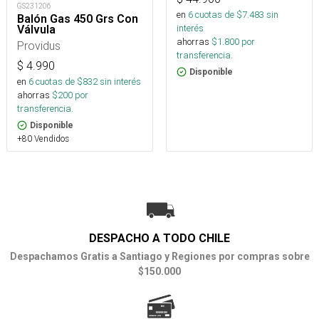
GS231206
en
6
cuotas de $
7.483
sin
Balón Gas 450 Grs Con
interés
Válvula
ahorras
$
1.800
por
Providus
transferencia.
$
4.990
Disponible
en
6
cuotas de $
832
sin interés
ahorras
$
200
por
transferencia.
Disponible
+80 Vendidos
DESPACHO A TODO CHILE
Despachamos Gratis a Santiago y Regiones por compras sobre
$150.000