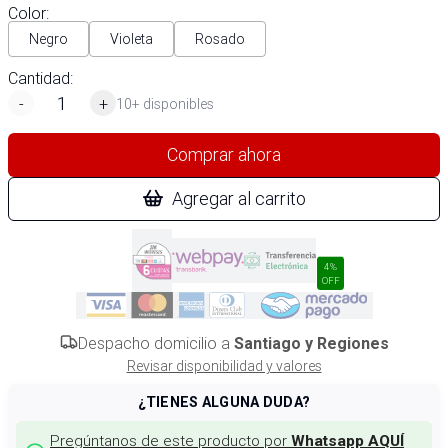
Color
:
Negro
Violeta
Rosado
Cantidad:
-
+
10+ disponibles
Comprar ahora
Agregar al carrito
4%
OFF
Despacho domicilio a
Santiago y Regiones
Revisar disponibilidad y valores
¿TIENES ALGUNA DUDA?
Pregúntanos de este producto por
Whatsapp AQUÍ