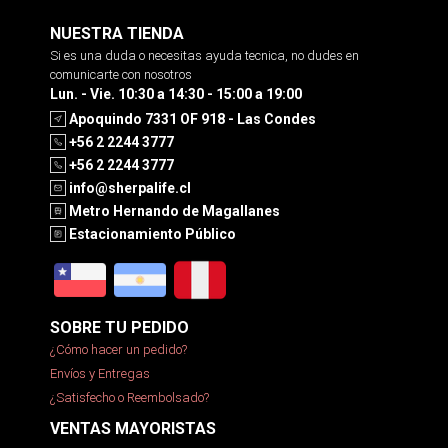
NUESTRA TIENDA
Si es una duda o necesitas ayuda tecnica, no dudes en
comunicarte con nosotros
Lun. - Vie. 10:30 a 14:30 - 15:00 a 19:00
Apoquindo 7331 OF 918 - Las Condes
+56 2 2244 3777
+56 2 2244 3777
info@sherpalife.cl
Metro Hernando de Magallanes
Estacionamiento Público
SOBRE TU PEDIDO
¿Cómo hacer un pedido?
Envíos y Entregas
¿Satisfecho o Reembolsado?
VENTAS MAYORISTAS