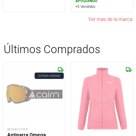
APOQUINDO
+5 Vendidos
Ver más de la marca
Últimos Comprados
ÚLTIMA UNIDAD
BEH081319FE
Antiparra Omega