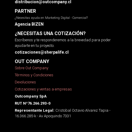
distribucion@outcompany.cl
PARTNER
¿Necesitas ayuda en Marketing Digital - Comercial?
Agencia BIZEN
¿NECESITAS UNA COTIZACIÓN?
Escríbenos y te responderemos a la brevedad para poder
ayudarte en tu proyecto.
cotizaciones@sherpalife.cl
OUT COMPANY
Sobre Out Company
Términos y Condiciones
Devoluciones
Cotizaciones y ventas a empresas
Outcompany SpA
RUT Nº76.266.293-0
Cristobal Octavio Alvarez Tapia -
Representante Legal:
16.366.285-k - Av Apoquindo 7331