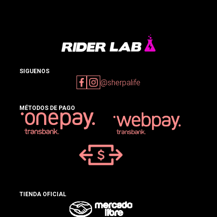
SIGUENOS
@sherpalife
MÉTODOS DE PAGO
TIENDA OFICIAL