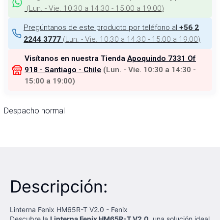
(
Lun. - Vie. 10:30 a 14:30 - 15:00 a 19:00
)
Pregúntanos de este producto por teléfono al
+56 2
(
Lun. - Vie. 10:30 a 14:30 - 15:00 a 19:00
)
2244 3777
Visítanos en nuestra Tienda
Apoquindo 7331 Of
918 - Santiago - Chile
(
Lun. - Vie. 10:30 a 14:30 -
15:00 a 19:00
)
Despacho normal
Descripción:
Linterna Fenix HM65R-T V2.0 - Fenix
Descubre la
Linterna Fenix HM65R-T V2.0
, una solución ideal