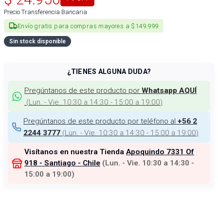
Precio Transferencia Bancaria
Envío gratis para compras mayores a $149.999
Sin stock disponible
¿TIENES ALGUNA DUDA?
Pregúntanos de este producto por
Whatsapp AQUÍ
(
Lun. - Vie. 10:30 a 14:30 - 15:00 a 19:00
)
Pregúntanos de este producto por teléfono al
+56 2
(
Lun. - Vie. 10:30 a 14:30 - 15:00 a 19:00
)
2244 3777
Visítanos en nuestra Tienda
Apoquindo 7331 Of
918 - Santiago - Chile
(
Lun. - Vie. 10:30 a 14:30 -
15:00 a 19:00
)