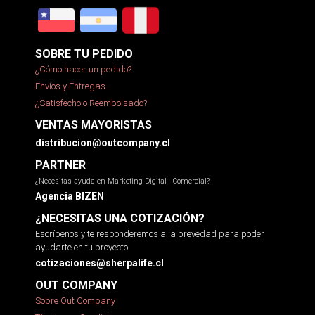
SOBRE TU PEDIDO
¿Cómo hacer un pedido?
Envíos y Entregas
¿Satisfecho o Reembolsado?
VENTAS MAYORISTAS
distribucion@outcompany.cl
PARTNER
¿Necesitas ayuda en Marketing Digital - Comercial?
Agencia BIZEN
¿NECESITAS UNA COTIZACIÓN?
Escríbenos y te responderemos a la brevedad para poder
ayudarte en tu proyecto.
cotizaciones@sherpalife.cl
OUT COMPANY
Sobre Out Company