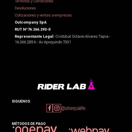
Términos y Condiciones
Devoluciones
Cotizaciones y ventas a empresas
Outcompany SpA
RUT Nº76.266.293-0
Cristobal Octavio Alvarez Tapia -
Representante Legal:
16.366.285-k - Av Apoquindo 7331
SIGUENOS
@sherpalife
MÉTODOS DE PAGO