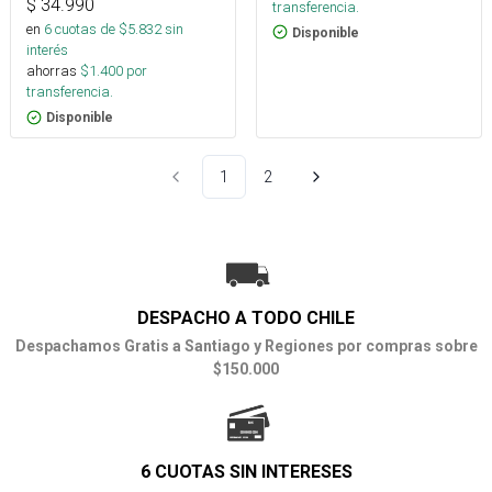
$
34.990
transferencia.
en
6
cuotas de $
5.832
sin
Disponible
interés
ahorras
$
1.400
por
transferencia.
Disponible
1
2
DESPACHO A TODO CHILE
Despachamos Gratis a Santiago y Regiones por compras sobre
$150.000
6 CUOTAS SIN INTERESES