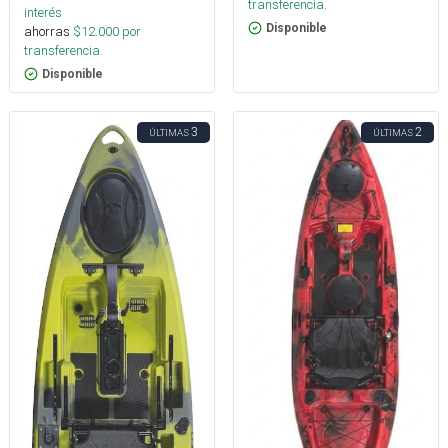
transferencia.
interés
Disponible
ahorras
$
12.000
por
transferencia.
Disponible
3
2
ÚLTIMAS
ÚLTIMAS