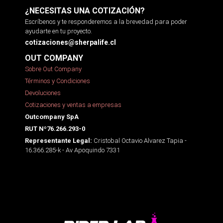
¿NECESITAS UNA COTIZACIÓN?
Escríbenos y te responderemos a la brevedad para poder
ayudarte en tu proyecto.
cotizaciones@sherpalife.cl
OUT COMPANY
Sobre Out Company
Términos y Condiciones
Devoluciones
Cotizaciones y ventas a empresas
Outcompany SpA
RUT Nº76.266.293-0
Cristobal Octavio Alvarez Tapia -
Representante Legal:
16.366.285-k - Av Apoquindo 7331