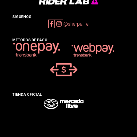
SIGUENOS
@sherpalife
MÉTODOS DE PAGO
TIENDA OFICIAL