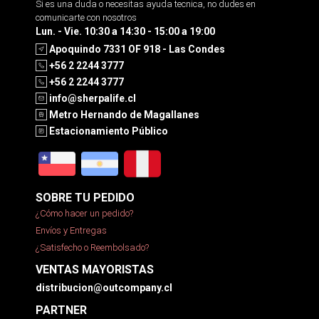
Si es una duda o necesitas ayuda tecnica, no dudes en
comunicarte con nosotros
Lun. - Vie. 10:30 a 14:30 - 15:00 a 19:00
Apoquindo 7331 OF 918 - Las Condes
+56 2 2244 3777
+56 2 2244 3777
info@sherpalife.cl
Metro Hernando de Magallanes
Estacionamiento Público
SOBRE TU PEDIDO
¿Cómo hacer un pedido?
Envíos y Entregas
¿Satisfecho o Reembolsado?
VENTAS MAYORISTAS
distribucion@outcompany.cl
PARTNER