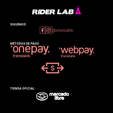
SIGUENOS
@sherpalife
MÉTODOS DE PAGO
TIENDA OFICIAL