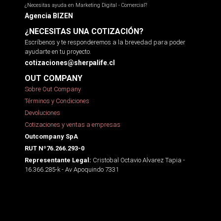
¿Necesitas ayuda en Marketing Digital - Comercial?
Agencia BIZEN
¿NECESITAS UNA COTIZACIÓN?
Escríbenos y te responderemos a la brevedad para poder
ayudarte en tu proyecto.
cotizaciones@sherpalife.cl
OUT COMPANY
Sobre Out Company
Términos y Condiciones
Devoluciones
Cotizaciones y ventas a empresas
Outcompany SpA
RUT Nº76.266.293-0
Cristobal Octavio Alvarez Tapia -
Representante Legal:
16.366.285-k - Av Apoquindo 7331