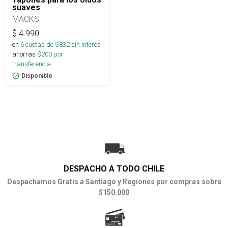
suaves
MACKS
$
4.990
en
6
cuotas de $
832
sin interés
ahorras
$
200
por
transferencia.
Disponible
DESPACHO A TODO CHILE
Despachamos Gratis a Santiago y Regiones por compras sobre
$150.000