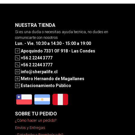
NUESTRA TIENDA
Si es una duda o necesitas ayuda tecnica, no dudes en
comunicarte con nosotros
Lun. - Vie. 10:30 a 14:30 - 15:00 a 19:00
Apoquindo 7331 OF 918 - Las Condes
+56 2 2244 3777
+56 2 2244 3777
info@sherpalife.cl
Metro Hernando de Magallanes
Estacionamiento Público
SOBRE TU PEDIDO
¿Cómo hacer un pedido?
Envíos y Entregas
¿Satisfecho o Reembolsado?