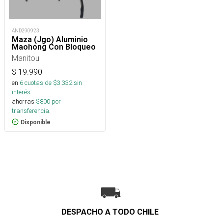
AND290923
Maza (Jgo) Aluminio
Maohong Con Bloqueo
Manitou
$
19.990
en
6
cuotas de $
3.332
sin
interés
ahorras
$
800
por
transferencia.
Disponible
DESPACHO A TODO CHILE