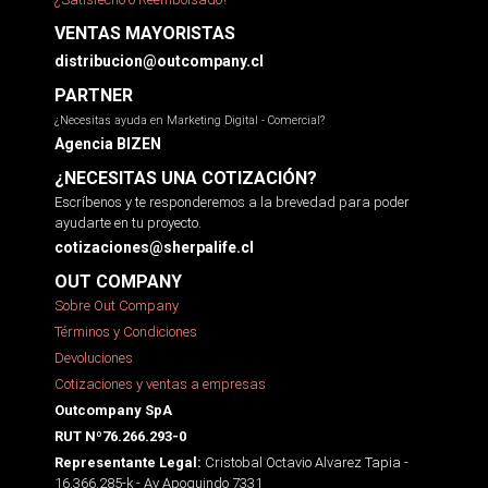
VENTAS MAYORISTAS
distribucion@outcompany.cl
PARTNER
¿Necesitas ayuda en Marketing Digital - Comercial?
Agencia BIZEN
¿NECESITAS UNA COTIZACIÓN?
Escríbenos y te responderemos a la brevedad para poder
ayudarte en tu proyecto.
cotizaciones@sherpalife.cl
OUT COMPANY
Sobre Out Company
Términos y Condiciones
Devoluciones
Cotizaciones y ventas a empresas
Outcompany SpA
RUT Nº76.266.293-0
Cristobal Octavio Alvarez Tapia -
Representante Legal:
16.366.285-k - Av Apoquindo 7331