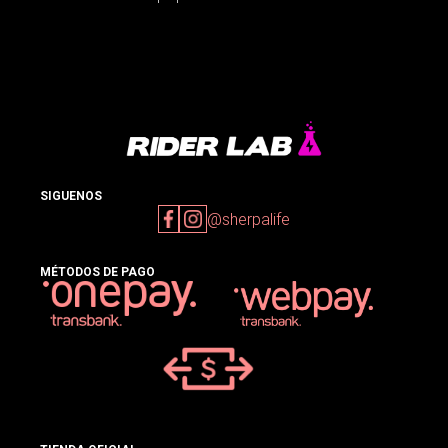
SIGUENOS
@sherpalife
MÉTODOS DE PAGO