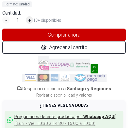
Formato
:
Unidad
Cantidad:
-
+
10+ disponibles
Comprar ahora
Agregar al carrito
4%
OFF
Despacho domicilio a
Santiago y Regiones
Revisar disponibilidad y valores
¿TIENES ALGUNA DUDA?
Pregúntanos de este producto por
Whatsapp AQUÍ
(
Lun. - Vie. 10:30 a 14:30 - 15:00 a 19:00
)