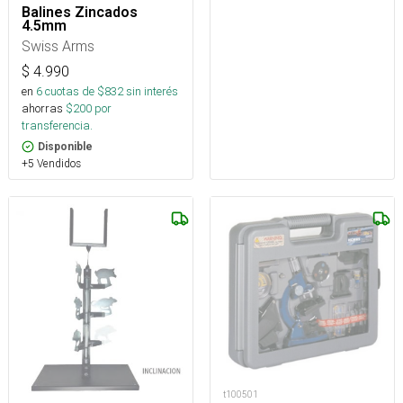
Balines Zincados
4.5mm
Swiss Arms
$
4.990
en
6
cuotas de $
832
sin interés
ahorras
$
200
por
transferencia.
Disponible
+5 Vendidos
t100501