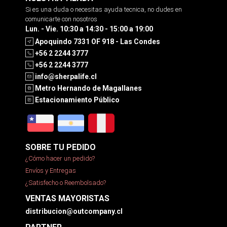
Si es una duda o necesitas ayuda tecnica, no dudes en
comunicarte con nosotros
Lun. - Vie. 10:30 a 14:30 - 15:00 a 19:00
Apoquindo 7331 OF 918 - Las Condes
+56 2 2244 3777
+56 2 2244 3777
info@sherpalife.cl
Metro Hernando de Magallanes
Estacionamiento Público
SOBRE TU PEDIDO
¿Cómo hacer un pedido?
Envíos y Entregas
¿Satisfecho o Reembolsado?
VENTAS MAYORISTAS
distribucion@outcompany.cl