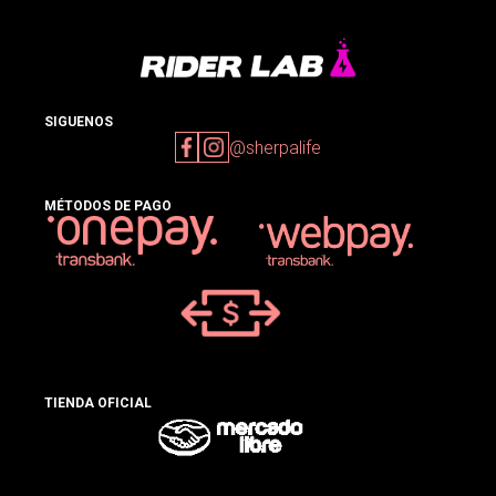
SIGUENOS
@sherpalife
MÉTODOS DE PAGO
TIENDA OFICIAL