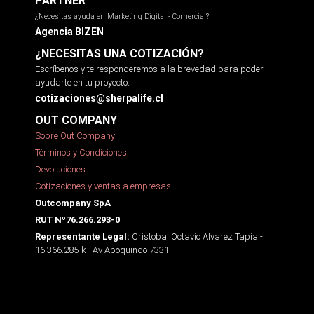
PARTNER
¿Necesitas ayuda en Marketing Digital - Comercial?
Agencia BIZEN
¿NECESITAS UNA COTIZACIÓN?
Escríbenos y te responderemos a la brevedad para poder
ayudarte en tu proyecto.
cotizaciones@sherpalife.cl
OUT COMPANY
Sobre Out Company
Términos y Condiciones
Devoluciones
Cotizaciones y ventas a empresas
Outcompany SpA
RUT Nº76.266.293-0
Cristobal Octavio Alvarez Tapia -
Representante Legal:
16.366.285-k - Av Apoquindo 7331