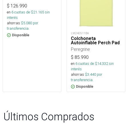
$
126.990
en
6
cuotas de $
21.165
sin
interés
ahorras
$
5.080
por
transferencia.
LM240511BA
Disponible
Colchoneta
Autoinflable Perch Pad
Peregrine
$
85.990
en
6
cuotas de $
14.332
sin
interés
ahorras
$
3.440
por
transferencia.
Disponible
Últimos Comprados