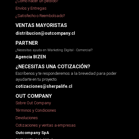
¿Cómo hacer un pedido?
Envíos y Entregas
¿Satisfecho o Reembolsado?
VENTAS MAYORISTAS
distribucion@outcompany.cl
PARTNER
¿Necesitas ayuda en Marketing Digital - Comercial?
Agencia BIZEN
¿NECESITAS UNA COTIZACIÓN?
Escríbenos y te responderemos a la brevedad para poder
ayudarte en tu proyecto.
cotizaciones@sherpalife.cl
OUT COMPANY
Sobre Out Company
Términos y Condiciones
Devoluciones
Cotizaciones y ventas a empresas
Outcompany SpA