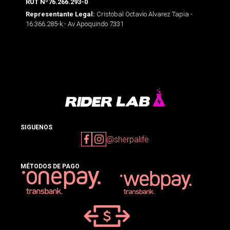
RUT Nº76.266.293-0
Cristobal Octavio Alvarez Tapia -
Representante Legal:
16.366.285-k - Av Apoquindo 7331
SIGUENOS
@sherpalife
MÉTODOS DE PAGO