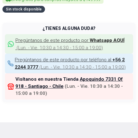
Sin stock disponible
¿TIENES ALGUNA DUDA?
Pregúntanos de este producto por
Whatsapp AQUÍ
(
Lun. - Vie. 10:30 a 14:30 - 15:00 a 19:00
)
Pregúntanos de este producto por teléfono al
+56 2
(
Lun. - Vie. 10:30 a 14:30 - 15:00 a 19:00
)
2244 3777
Visítanos en nuestra Tienda
Apoquindo 7331 Of
918 - Santiago - Chile
(
Lun. - Vie. 10:30 a 14:30 -
15:00 a 19:00
)