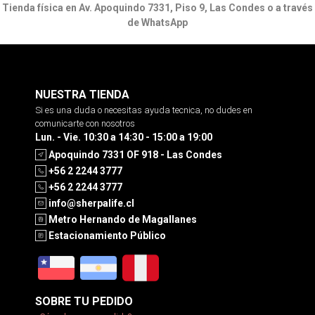
Tienda física en Av. Apoquindo 7331, Piso 9, Las Condes o a través
de WhatsApp
NUESTRA TIENDA
Si es una duda o necesitas ayuda tecnica, no dudes en
comunicarte con nosotros
Lun. - Vie. 10:30 a 14:30 - 15:00 a 19:00
Apoquindo 7331 OF 918 - Las Condes
+56 2 2244 3777
+56 2 2244 3777
info@sherpalife.cl
Metro Hernando de Magallanes
Estacionamiento Público
SOBRE TU PEDIDO