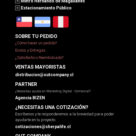
Metro Hernando de Magallanes
Estacionamiento Público
SOBRE TU PEDIDO
¿Cómo hacer un pedido?
Envíos y Entregas
¿Satisfecho o Reembolsado?
VENTAS MAYORISTAS
distribucion@outcompany.cl
PARTNER
¿Necesitas ayuda en Marketing Digital - Comercial?
Agencia BIZEN
¿NECESITAS UNA COTIZACIÓN?
Escríbenos y te responderemos a la brevedad para poder
ayudarte en tu proyecto.
cotizaciones@sherpalife.cl