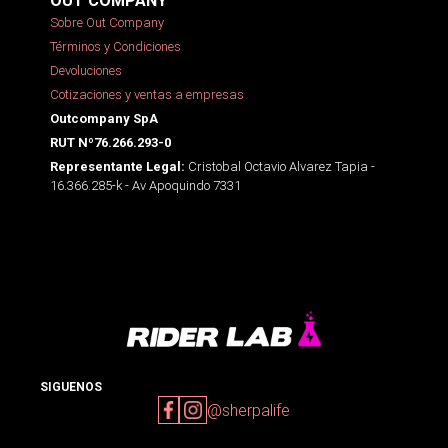
OUT COMPANY
Sobre Out Company
Términos y Condiciones
Devoluciones
Cotizaciones y ventas a empresas
Outcompany SpA
RUT Nº76.266.293-0
Cristobal Octavio Alvarez Tapia -
Representante Legal:
16.366.285-k - Av Apoquindo 7331
SIGUENOS
@sherpalife