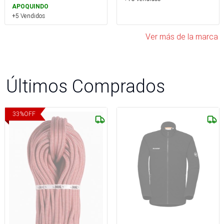
APOQUINDO
+5 Vendidos
Ver más de la marca
Últimos Comprados
33
%
OFF