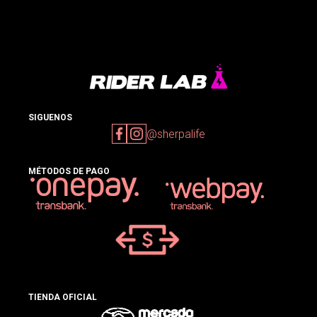
SIGUENOS
@sherpalife
MÉTODOS DE PAGO
TIENDA OFICIAL