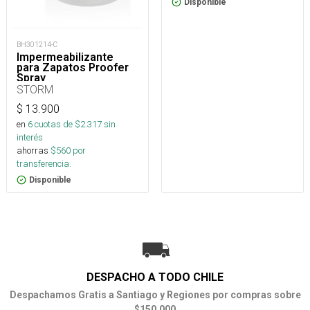
Disponible
BH301214-C
Impermeabilizante
para Zapatos Proofer
Spray
STORM
$
13.900
en
6
cuotas de $
2.317
sin
interés
ahorras
$
560
por
transferencia.
Disponible
DESPACHO A TODO CHILE
Despachamos Gratis a Santiago y Regiones por compras sobre
$150.000