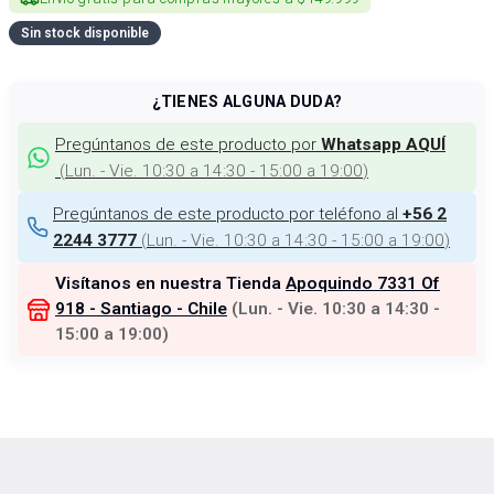
Sin stock disponible
¿TIENES ALGUNA DUDA?
Pregúntanos de este producto por
Whatsapp AQUÍ
(
Lun. - Vie. 10:30 a 14:30 - 15:00 a 19:00
)
Pregúntanos de este producto por teléfono al
+56 2
(
Lun. - Vie. 10:30 a 14:30 - 15:00 a 19:00
)
2244 3777
Visítanos en nuestra Tienda
Apoquindo 7331 Of
918 - Santiago - Chile
(
Lun. - Vie. 10:30 a 14:30 -
15:00 a 19:00
)