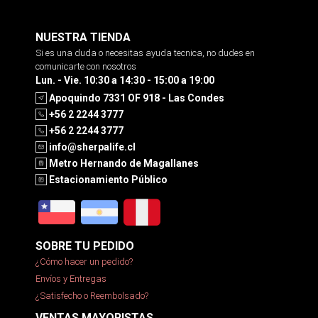
NUESTRA TIENDA
Si es una duda o necesitas ayuda tecnica, no dudes en
comunicarte con nosotros
Lun. - Vie. 10:30 a 14:30 - 15:00 a 19:00
Apoquindo 7331 OF 918 - Las Condes
+56 2 2244 3777
+56 2 2244 3777
info@sherpalife.cl
Metro Hernando de Magallanes
Estacionamiento Público
SOBRE TU PEDIDO
¿Cómo hacer un pedido?
Envíos y Entregas
¿Satisfecho o Reembolsado?
VENTAS MAYORISTAS