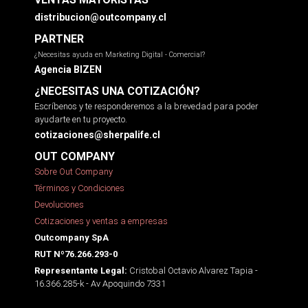
distribucion@outcompany.cl
PARTNER
¿Necesitas ayuda en Marketing Digital - Comercial?
Agencia BIZEN
¿NECESITAS UNA COTIZACIÓN?
Escríbenos y te responderemos a la brevedad para poder
ayudarte en tu proyecto.
cotizaciones@sherpalife.cl
OUT COMPANY
Sobre Out Company
Términos y Condiciones
Devoluciones
Cotizaciones y ventas a empresas
Outcompany SpA
RUT Nº76.266.293-0
Cristobal Octavio Alvarez Tapia -
Representante Legal:
16.366.285-k - Av Apoquindo 7331