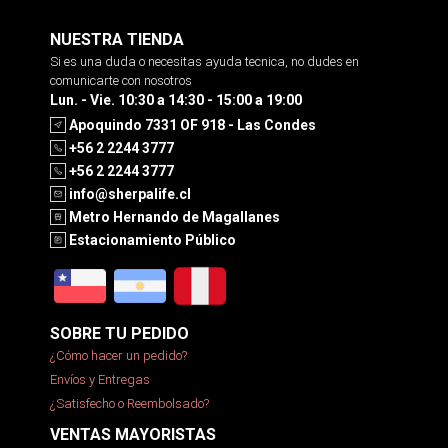
NUESTRA TIENDA
Si es una duda o necesitas ayuda tecnica, no dudes en
comunicarte con nosotros
Lun. - Vie. 10:30 a 14:30 - 15:00 a 19:00
Apoquindo 7331 OF 918 - Las Condes
+56 2 2244 3777
+56 2 2244 3777
info@sherpalife.cl
Metro Hernando de Magallanes
Estacionamiento Público
SOBRE TU PEDIDO
¿Cómo hacer un pedido?
Envíos y Entregas
¿Satisfecho o Reembolsado?
VENTAS MAYORISTAS