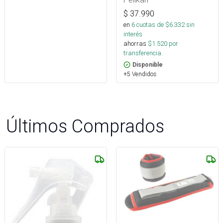
$
37.990
en
6
cuotas de $
6.332
sin
interés
ahorras
$
1.520
por
transferencia.
Disponible
+5 Vendidos
Últimos Comprados