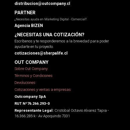
distribucion@outcompany.cl
PARTNER
¿Necesitas ayuda en Marketing Digital - Comercial?
Agencia BIZEN
¿NECESITAS UNA COTIZACIÓN?
Escríbenos y te responderemos a la brevedad para poder
ayudarte en tu proyecto.
cotizaciones@sherpalife.cl
OUT COMPANY
Sobre Out Company
Términos y Condiciones
Devoluciones
Cotizaciones y ventas a empresas
Outcompany SpA
RUT Nº76.266.293-0
Cristobal Octavio Alvarez Tapia -
Representante Legal:
16.366.285-k - Av Apoquindo 7331