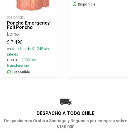
Disponible
OD310705BA
Poncho Emergency
Foil Poncho
Lomo
$
7.490
en
6
cuotas de $
1.248
sin
interés
ahorras
$
300
por
transferencia.
Disponible
DESPACHO A TODO CHILE
Despachamos Gratis a Santiago y Regiones por compras sobre
$150.000