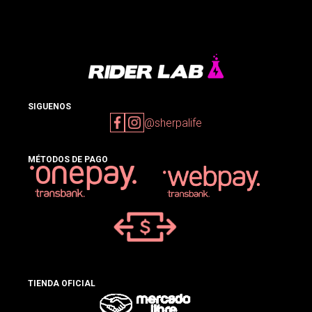
SIGUENOS
@sherpalife
MÉTODOS DE PAGO
TIENDA OFICIAL