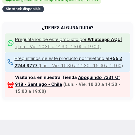
Sin stock disponible
¿TIENES ALGUNA DUDA?
Pregúntanos de este producto por
Whatsapp AQUÍ
(
Lun. - Vie. 10:30 a 14:30 - 15:00 a 19:00
)
Pregúntanos de este producto por teléfono al
+56 2
(
Lun. - Vie. 10:30 a 14:30 - 15:00 a 19:00
)
2244 3777
Visítanos en nuestra Tienda
Apoquindo 7331 Of
918 - Santiago - Chile
(
Lun. - Vie. 10:30 a 14:30 -
15:00 a 19:00
)