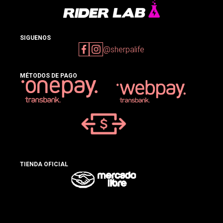
SIGUENOS
@sherpalife
MÉTODOS DE PAGO
TIENDA OFICIAL