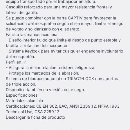
equipo transportado por el trabajador en altura.
Casquillo reforzado para una mayor resistencia frontal y
lateral del gatillo.
Se puede combinar con la barra CAPTIV para favorecer la
solicitación del mosquetón según el eje mayor, limitar el riesgo
de volteo y solidarizarlo con el aparato.
Facilita las manipulaciones:
- Diseño interior fluido que limita el riesgo de punto estable y
facilita la rotación del mosquetón.
- Sistema Keylock para evitar cualquier enganche involuntario
del mosquetón.
Perfil en H:
- Asegura la mejor relación resistencia/ligereza.
- Protege los marcados de la abrasión.
Sistema de bloqueo automático TRIACT-LOCK con apertura
de triple acción.
Disponible también en versión color negro.
Especificaciones
Materiales: aluminio
Certificaciones: CE EN 362, EAC, ANSI Z359.12, NFPA 1983
Technical Use, CSA Z259.12
Descargar la ficha de producto