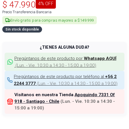
$
47.990
4
% OFF
Precio Transferencia Bancaria
Envío gratis para compras mayores a $149.999
Sin stock disponible
¿TIENES ALGUNA DUDA?
Pregúntanos de este producto por
Whatsapp AQUÍ
(
Lun. - Vie. 10:30 a 14:30 - 15:00 a 19:00
)
Pregúntanos de este producto por teléfono al
+56 2
(
Lun. - Vie. 10:30 a 14:30 - 15:00 a 19:00
)
2244 3777
Visítanos en nuestra Tienda
Apoquindo 7331 Of
918 - Santiago - Chile
(
Lun. - Vie. 10:30 a 14:30 -
15:00 a 19:00
)