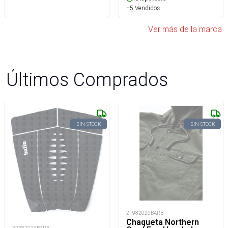
+5 Vendidos
Ver más de la marca
Últimos Comprados
SIN STOCK
SIN STOCK
21982026BARB
Chaqueta Northern