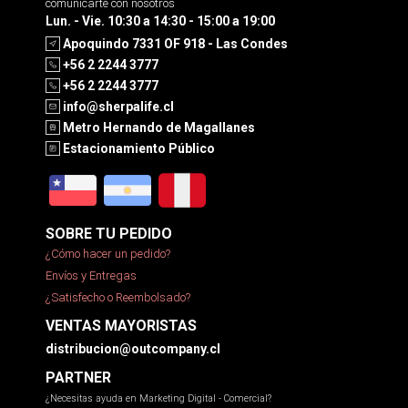
comunicarte con nosotros
Lun. - Vie. 10:30 a 14:30 - 15:00 a 19:00
Apoquindo 7331 OF 918 - Las Condes
+56 2 2244 3777
+56 2 2244 3777
info@sherpalife.cl
Metro Hernando de Magallanes
Estacionamiento Público
SOBRE TU PEDIDO
¿Cómo hacer un pedido?
Envíos y Entregas
¿Satisfecho o Reembolsado?
VENTAS MAYORISTAS
distribucion@outcompany.cl
PARTNER
¿Necesitas ayuda en Marketing Digital - Comercial?