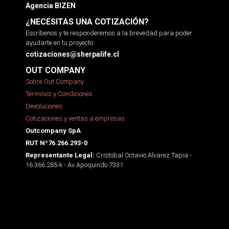
Agencia BIZEN
¿NECESITAS UNA COTIZACIÓN?
Escríbenos y te responderemos a la brevedad para poder
ayudarte en tu proyecto.
cotizaciones@sherpalife.cl
OUT COMPANY
Sobre Out Company
Términos y Condiciones
Devoluciones
Cotizaciones y ventas a empresas
Outcompany SpA
RUT Nº76.266.293-0
Cristobal Octavio Alvarez Tapia -
Representante Legal:
16.366.285-k - Av Apoquindo 7331